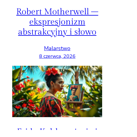
Robert Motherwell –
ekspresjonizm
abstrakcyjny i słowo
Malarstwo
8 czerwca, 2026
Frida Kahlo – życie i