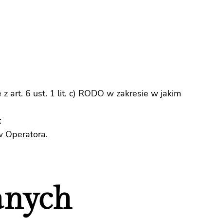
rt. 6 ust. 1 lit. c) RODO w zakresie w jakim
:
 Operatora.
anych