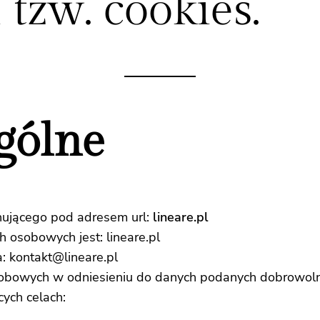
i tzw. cookies.
ogólne
onującego pod adresem url:
lineare.pl
 osobowych jest: lineare.pl
a:
kontakt@lineare.pl
sobowych w odniesieniu do danych podanych dobrowoln
ych celach: