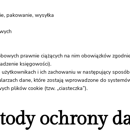
e, pakowanie, wysyłka
owych
owych prawnie ciążących na nim obowiązków zgodnie z a
wadzenie księgowości).
 o użytkownikach i ich zachowaniu w następujący sposób
arzach dane, które zostają wprowadzone do systemów
ch plików cookie (tzw. „ciasteczka”).
tody ochrony d