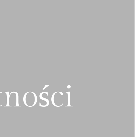
tności