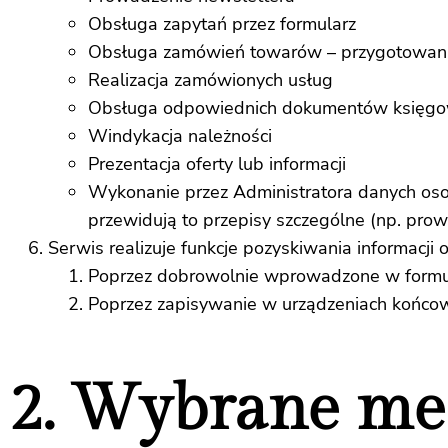
Obsługa zapytań przez formularz
Obsługa zamówień towarów – przygotowani
Realizacja zamówionych usług
Obsługa odpowiednich dokumentów księg
Windykacja należności
Prezentacja oferty lub informacji
Wykonanie przez Administratora danych osob
przewidują to przepisy szczególne (np. pro
Serwis realizuje funkcje pozyskiwania informacji
Poprzez dobrowolnie wprowadzone w formul
Poprzez zapisywanie w urządzeniach końcowy
2. Wybrane me