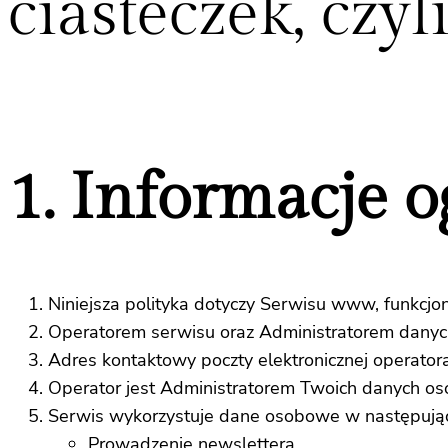
ciasteczek, czyl
1. Informacje 
Niniejsza polityka dotyczy Serwisu www, funkcj
Operatorem serwisu oraz Administratorem danych
Adres kontaktowy poczty elektronicznej operator
Operator jest Administratorem Twoich danych o
Serwis wykorzystuje dane osobowe w następując
Prowadzenie newslettera