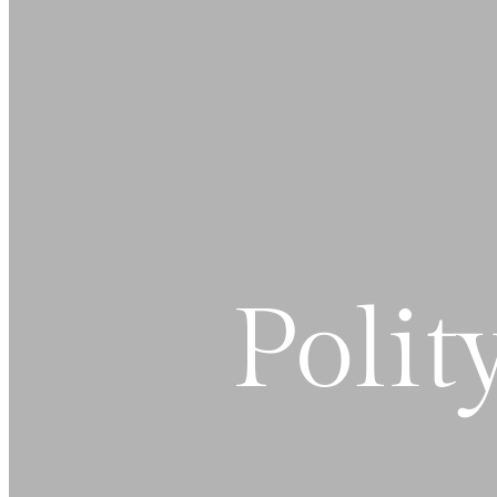
Polit