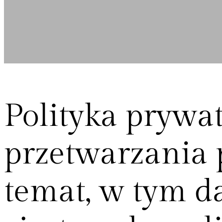
Polityka prywat
przetwarzania 
temat, w tym d