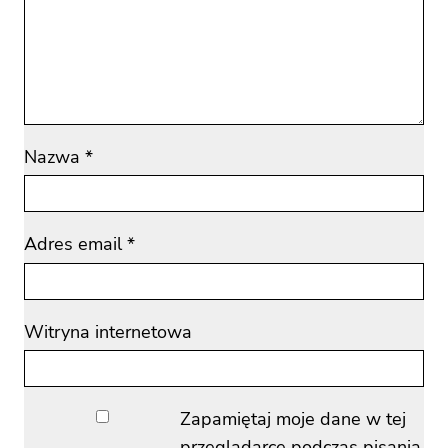
Nazwa
*
Adres email
*
Witryna internetowa
Zapamiętaj moje dane w tej
przeglądarce podczas pisania