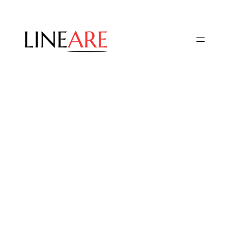
Przejdź
do
treści