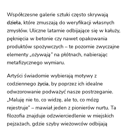
Współczesne galerie sztuki często skrywają
dzieła
, które zmuszają do weryfikacji własnych
zmysłów. Uliczne latarnie odbijające się w kałuży,
pęknięcia w betonie czy nawet opakowania
produktów spożywczych – te pozornie zwyczajne
elementy
„ożywają”
na płótnach, nabierając
metafizycznego wymiaru.
Artyści świadomie wybierają motywy z
codziennego
życia
, by poprzez ich idealne
odwzorowanie podważyć nasze postrzeganie.
„Maluję nie to, co widzę, ale to, co mózg
rejestruje” – mawiał jeden z pionierów nurtu. Ta
filozofia znajduje odzwierciedlenie w miejskich
pejzażach, gdzie szyby wieżowców odbijają