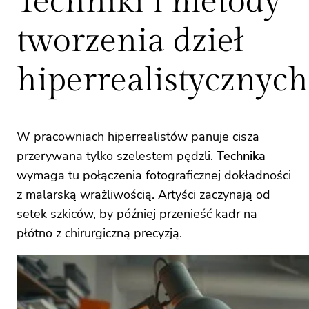
Techniki i metody
tworzenia dzieł
hiperrealistycznych
W pracowniach hiperrealistów panuje cisza
przerywana tylko szelestem pędzli.
Technika
wymaga tu połączenia fotograficznej dokładności
z malarską wrażliwością. Artyści zaczynają od
setek szkiców, by później przenieść kadr na
płótno z chirurgiczną precyzją.