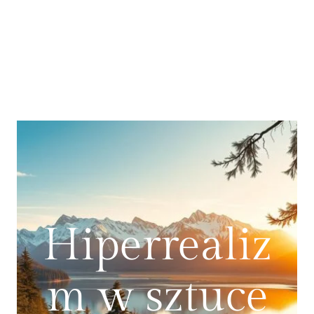
Hiperrealiz
m w sztuce