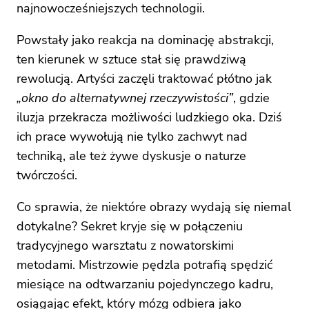
najnowocześniejszych technologii.
Powstały jako reakcja na dominację abstrakcji,
ten kierunek w sztuce stał się prawdziwą
rewolucją. Artyści zaczęli traktować płótno jak
„okno do alternatywnej rzeczywistości”
, gdzie
iluzja przekracza możliwości ludzkiego oka. Dziś
ich prace wywołują nie tylko zachwyt nad
techniką, ale też żywe dyskusje o naturze
twórczości.
Co sprawia, że niektóre obrazy wydają się niemal
dotykalne? Sekret kryje się w połączeniu
tradycyjnego warsztatu z nowatorskimi
metodami. Mistrzowie pędzla potrafią spędzić
miesiące na odtwarzaniu pojedynczego kadru,
osiągając efekt, który mózg odbiera jako