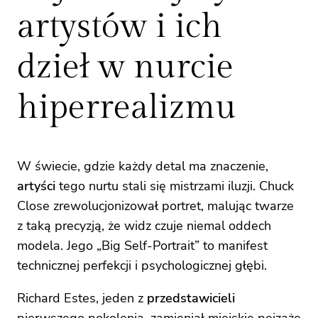
artystów i ich
dzieł w nurcie
hiperrealizmu
W świecie, gdzie każdy detal ma znaczenie,
artyści
tego nurtu stali się mistrzami iluzji. Chuck
Close zrewolucjonizował portret, malując twarze
z taką precyzją, że widz czuje niemal oddech
modela. Jego „Big Self-Portrait” to manifest
technicznej perfekcji i psychologicznej głębi.
Richard Estes, jeden z
przedstawicieli
pierwszego pokolenia, zamieniał miejskie pejzaże