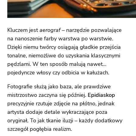
Kluczem jest
aerograf
– narzędzie pozwalające
na nanoszenie farby warstwa po warstwie.
Dzięki niemu twórcy osiągają gładkie przejścia
tonalne, niemożliwe do uzyskania klasycznymi
pędzlami. W ten sposób malują nawet…
pojedyncze włosy czy odbicia w kałużach.
Fotografie służą jako baza, ale prawdziwe
mistrzostwo zaczyna się później.
Epidiaskop
precyzyjnie rzutuje zdjęcie na płótno, jednak
artysta dodaje detale wykraczające poza
oryginał. To jak tkanie iluzji – każdy dodatkowy
szczegół pogłębia realizm.