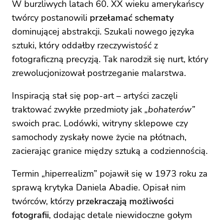
W burzliwych latach 60. XX wieku amerykańscy
twórcy postanowili
przełamać schematy
dominującej abstrakcji. Szukali nowego języka
sztuki, który oddałby rzeczywistość z
fotograficzną precyzją. Tak narodził się nurt, który
zrewolucjonizował postrzeganie malarstwa.
Inspiracją stał się pop-art – artyści zaczęli
traktować zwykłe przedmioty jak
„bohaterów”
swoich prac. Lodówki, witryny sklepowe czy
samochody zyskały nowe życie na płótnach,
zacierając granice między sztuką a codziennością.
Termin „hiperrealizm” pojawił się w 1973 roku za
sprawą krytyka Daniela Abadie. Opisał nim
twórców, którzy
przekraczają możliwości
fotografii
, dodając detale niewidoczne gołym