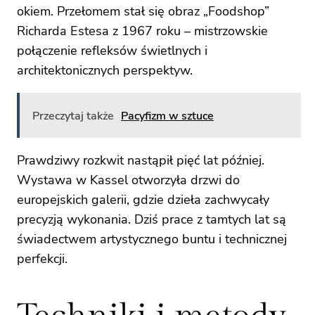
okiem. Przełomem stał się obraz „Foodshop”
Richarda Estesa z 1967 roku – mistrzowskie
połączenie refleksów świetlnych i
architektonicznych perspektyw.
Przeczytaj także
Pacyfizm w sztuce
Prawdziwy rozkwit nastąpił pięć lat później.
Wystawa w Kassel otworzyła drzwi do
europejskich galerii, gdzie dzieła zachwycały
precyzją wykonania. Dziś prace z tamtych lat są
świadectwem artystycznego buntu i technicznej
perfekcji.