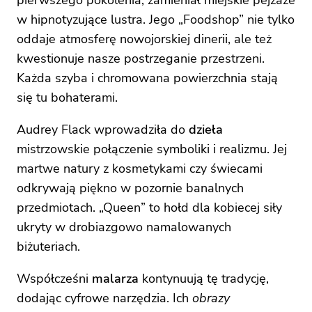
w hipnotyzujące lustra. Jego „Foodshop” nie tylko
oddaje atmosferę nowojorskiej dinerii, ale też
kwestionuje nasze postrzeganie przestrzeni.
Każda szyba i chromowana powierzchnia stają
się tu bohaterami.
Audrey Flack wprowadziła do
dzieła
mistrzowskie połączenie symboliki i realizmu. Jej
martwe natury z kosmetykami czy świecami
odkrywają piękno w pozornie banalnych
przedmiotach. „Queen” to hołd dla kobiecej siły
ukryty w drobiazgowo namalowanych
biżuteriach.
Współcześni
malarza
kontynuują tę tradycję,
dodając cyfrowe narzędzia. Ich
obrazy