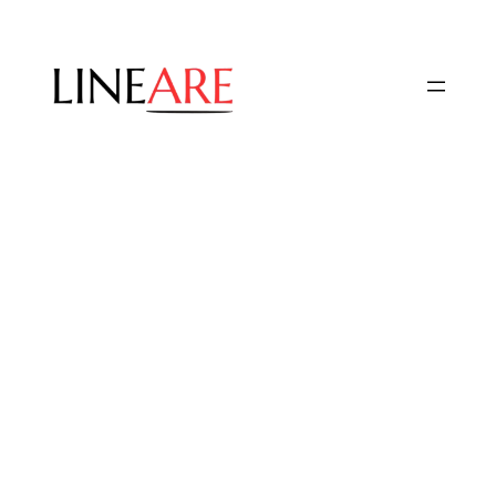
Przejdź
do
treści