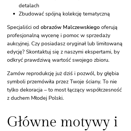
detalach
Zbudować spójną kolekcję tematyczną
Specjaliści od
obrazów Malczewskiego
oferują
profesjonalną wycenę i pomoc w sprzedaży
aukcyjnej. Czy posiadasz oryginał lub limitowaną
edycję? Skontaktuj się z naszymi ekspertami, by
odkryć prawdziwą wartość swojego zbioru.
Zamów reprodukcję już dziś i pozwól, by głębia
symboli przemówiła przez Twoje ściany. To nie
tylko dekoracja – to most łączący współczesność
z duchem Młodej Polski.
Główne motywy i