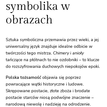
symbolika w
obrazach
Sztuka symboliczna przemawia przez wieki, a jej
uniwersalny język znajduje idealne odbicie w
twórczości tego mistrza.
Chimery
i
anioły
tańczące na płótnach to nie ozdobniki – to klucze
do rozszyfrowania duchowych niepokojów epoki.
Polska tożsamość
objawia się poprzez
powracające wątki historyczne i ludowe.
Skrępowane postacie, złote zboża i brodate
postacie starców niosą podwójne znaczenie –
narodową niewolę i nadzieję na odrodzenie.