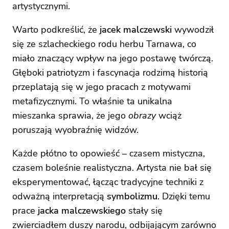
artystycznymi.
Warto podkreślić, że
jacek malczewski
wywodził
się ze szlacheckiego rodu herbu Tarnawa, co
miało znaczący wpływ na jego postawę twórczą.
Głęboki patriotyzm i fascynacja rodzimą historią
przeplatają się w jego pracach z motywami
metafizycznymi. To właśnie ta unikalna
mieszanka sprawia, że jego
obrazy
wciąż
poruszają wyobraźnię widzów.
Każde płótno to opowieść – czasem mistyczna,
czasem boleśnie realistyczna. Artysta nie bał się
eksperymentować, łącząc tradycyjne techniki z
odważną interpretacją
symbolizmu
. Dzięki temu
prace
jacka malczewskiego
stały się
zwierciadłem duszy narodu, odbijającym zarówno