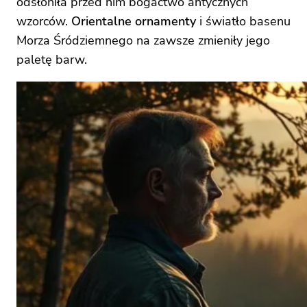
odsłoniła przed nim bogactwo antycznych
wzorców.
Orientalne ornamenty
i światło basenu
Morza Śródziemnego na zawsze zmieniły jego
paletę barw.