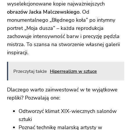
wyselekcjonowane kopie najważniejszych
obrazów Jacka Malczewskiego
. Od
monumentalnego „Błędnego koła” po intymny
portret „Moja dusza” – każda reprodukcja
zachowuje intensywność barw i precyzję pędzla
mistrza. To szansa na stworzenie własnej galerii
inspiracji.
Przeczytaj także
Hiperrealizm w sztuce
Dlaczego warto zainwestować w te wyjątkowe
repliki? Pozwalają one:
Odtworzyć klimat XIX-wiecznych salonów
sztuki
Poznać technikę malarską artysty w