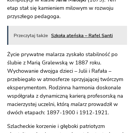
etap stał się kamieniem milowym w rozwoju
przyszłego pedagoga.
Przeczytaj także
Szkoła ateńska – Rafel Santi
Życie prywatne malarza zyskało stabilność po
ślubie z Marią Gralewską w 1887 roku.
Wychowanie dwojga dzieci – Julii i Rafała –
przebiegało w atmosferze sprzyjającej twórczym
eksperymentom. Rodzinna harmonia doskonale
współgrała z dynamiczną karierą profesorską na
macierzystej uczelni, którą
malarz
prowadził w
dwóch etapach: 1897-1900 i 1912-1921.
Szlacheckie korzenie i głęboki patriotyzm