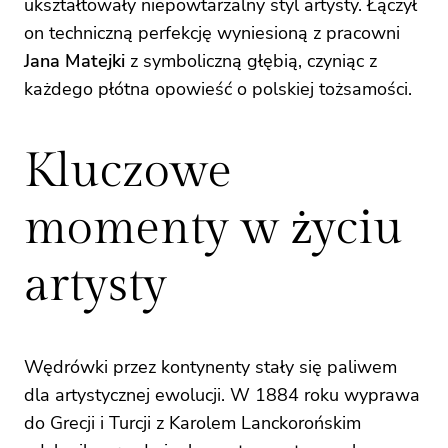
ukształtowały niepowtarzalny styl artysty. Łączył
on techniczną perfekcję wyniesioną z pracowni
Jana Matejki
z symboliczną głębią, czyniąc z
każdego płótna opowieść o polskiej tożsamości.
Kluczowe
momenty w życiu
artysty
Wędrówki przez kontynenty stały się paliwem
dla artystycznej ewolucji. W 1884 roku wyprawa
do Grecji i Turcji z Karolem Lanckorońskim