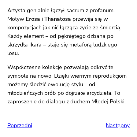
Artysta genialnie łączył sacrum z profanum.
Motyw
Erosa i Thanatosa
przewija się w
kompozycjach jak nić łącząca życie ze śmiercią.
Każdy element – od pękniętego dzbana po
skrzydła Ikara – staje się metaforą ludzkiego
losu.
Współczesne kolekcje pozwalają odkryć te
symbole na nowo. Dzięki wiernym reprodukcjom
możemy śledzić ewolucję stylu – od
młodzieńczych prób po dojrzałe arcydzieła. To
zaproszenie do dialogu z duchem Młodej Polski.
Poprzedni
Następny