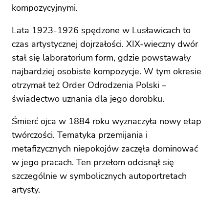
kompozycyjnymi.
Lata 1923-1926 spędzone w Lusławicach to
czas artystycznej dojrzałości. XIX-wieczny dwór
stał się laboratorium form, gdzie powstawały
najbardziej osobiste kompozycje. W tym okresie
otrzymał też Order Odrodzenia Polski –
świadectwo uznania dla jego dorobku.
Śmierć ojca w 1884 roku wyznaczyła nowy etap
twórczości. Tematyka przemijania i
metafizycznych niepokojów zaczęła dominować
w jego pracach. Ten przełom odcisnął się
szczególnie w symbolicznych autoportretach
artysty.