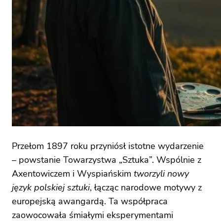
Przełom 1897 roku przyniósł istotne wydarzenie
– powstanie Towarzystwa „Sztuka”. Wspólnie z
Axentowiczem i Wyspiańskim
tworzyli nowy
język polskiej sztuki
, łącząc narodowe motywy z
europejską awangardą. Ta współpraca
zaowocowała śmiałymi eksperymentami