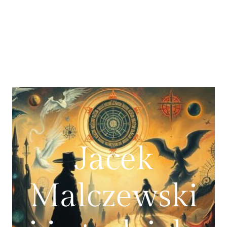
Jacek
Malczewski