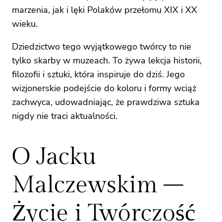
marzenia, jak i lęki Polaków przełomu XIX i XX
wieku.
Dziedzictwo tego wyjątkowego twórcy to nie
tylko skarby w muzeach. To żywa lekcja historii,
filozofii i sztuki, która inspiruje do dziś. Jego
wizjonerskie podejście do koloru i formy wciąż
zachwyca, udowadniając, że prawdziwa sztuka
nigdy nie traci aktualności.
O Jacku
Malczewskim –
Życie i Twórczość