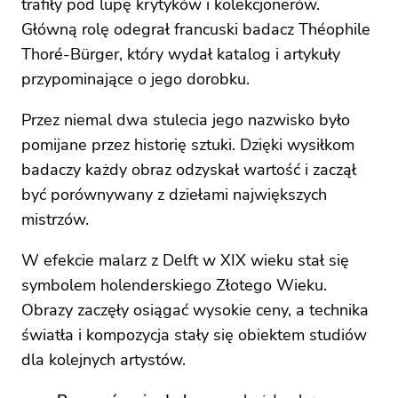
trafiły pod lupę krytyków i kolekcjonerów.
Główną rolę odegrał francuski badacz Théophile
Thoré-Bürger, który wydał katalog i artykuły
przypominające o jego dorobku.
Przez niemal dwa stulecia jego nazwisko było
pomijane przez historię sztuki. Dzięki wysiłkom
badaczy każdy obraz odzyskał wartość i zaczął
być porównywany z dziełami największych
mistrzów.
W efekcie malarz z Delft w XIX wieku stał się
symbolem holenderskiego Złotego Wieku.
Obrazy zaczęły osiągać wysokie ceny, a technika
światła i kompozycja stały się obiektem studiów
dla kolejnych artystów.