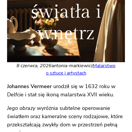
światła i
wnętrz
8 czerwca, 2026
antonia-markiewicz
Malarstwo
o sztuce i artystach
Johannes Vermeer
urodził się w 1632 roku w
Delfcie i stał się ikoną malarstwa XVII wieku.
Jego obrazy
wyróżnia subtelne operowanie
światłem oraz kameralne sceny rodzajowe, które
przekształcają zwykły dom w przestrzeń pełną