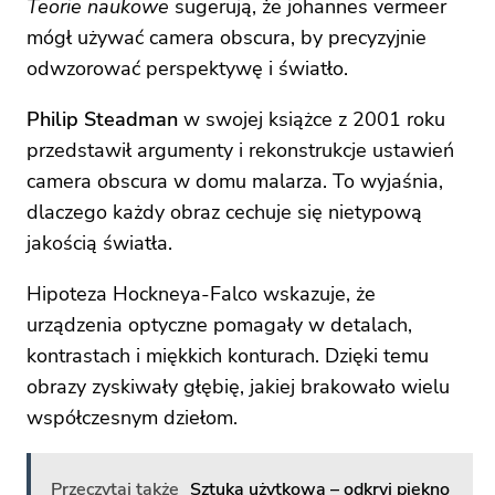
Teorie naukowe
sugerują, że johannes vermeer
mógł używać camera obscura, by precyzyjnie
odwzorować perspektywę i światło.
Philip Steadman
w swojej książce z 2001 roku
przedstawił argumenty i rekonstrukcje ustawień
camera obscura w domu malarza. To wyjaśnia,
dlaczego każdy obraz cechuje się nietypową
jakością światła.
Hipoteza Hockneya-Falco wskazuje, że
urządzenia optyczne pomagały w detalach,
kontrastach i miękkich konturach. Dzięki temu
obrazy zyskiwały głębię, jakiej brakowało wielu
współczesnym dziełom.
Przeczytaj także
Sztuka użytkowa – odkryj piękno