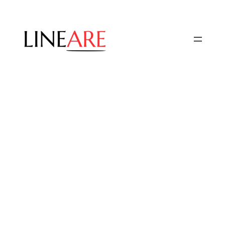
Przejdź
do
treści