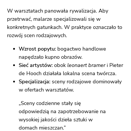
W warsztatach panowała rywalizacja. Aby
przetrwać, malarze specjalizowali się w
konkretnych gatunkach. W praktyce oznaczało to
rozwój scen rodzajowych.
Wzrost popytu:
bogactwo handlowe
napędzało kupno obrazów.
Sieć artystów:
obok
leonaert bramer
i Pieter
de Hooch działała lokalna scena twórcza.
Specjalizacja:
sceny rodzajowe dominowały
w ofertach warsztatów.
„Sceny codzienne stały się
odpowiedzią na zapotrzebowanie na
wysokiej jakości dzieła sztuki w
domach mieszczan.”