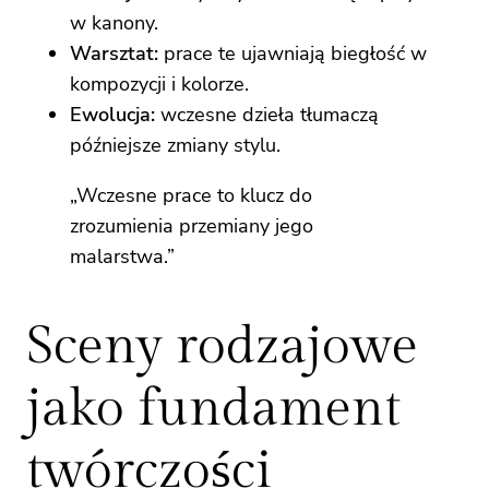
w kanony.
Warsztat:
prace te ujawniają biegłość w
kompozycji i kolorze.
Ewolucja:
wczesne dzieła tłumaczą
późniejsze zmiany stylu.
„Wczesne prace to klucz do
zrozumienia przemiany jego
malarstwa.”
Sceny rodzajowe
jako fundament
twórczości