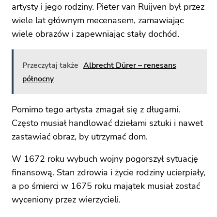
artysty i jego rodziny. Pieter van Ruijven był przez
wiele lat głównym mecenasem, zamawiając
wiele obrazów i zapewniając stały dochód.
Przeczytaj także
Albrecht Dürer – renesans
północny
Pomimo tego artysta zmagał się z długami.
Często musiał handlować dziełami sztuki i nawet
zastawiać obraz, by utrzymać dom.
W 1672 roku wybuch wojny pogorszył sytuację
finansową. Stan zdrowia i życie rodziny ucierpiały,
a po śmierci w 1675 roku majątek musiał zostać
wyceniony przez wierzycieli.