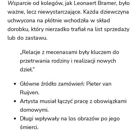
Wsparcie
od kolegów, jak Leonaert Bramer, było
ważne, lecz niewystarczające. Każda dziewczyna
uchwycona na płótnie wchodziła w skład
dorobku, który nierzadko trafiał na list sprzedaży
lub do zastawu.
„Relacje z mecenasami były kluczem do
przetrwania rodziny i realizacji nowych
dzieł.”
Główne źródło zamówień: Pieter van
Ruijven.
Artysta musiał łączyć pracę z obowiązkami
domowymi.
Długi wpływały na los obrazów po jego
śmierci.