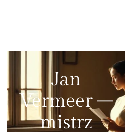
Jan
Vermeer –
mistrz