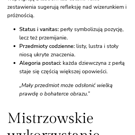
zestawienia sugerują refleksję nad wizerunkiem i
próżnością.
Status i vanitas:
perły symbolizują pozycję,
lecz też przemijanie.
Przedmioty codzienne:
listy, lustra i stoły
niosą ukryte znaczenia.
Alegoria postaci:
każda dziewczyna z perłą
staje się częścią większej opowieści.
„Mały przedmiot może odsłonić wielką
prawdę o bohaterce obrazu.”
Mistrzowskie