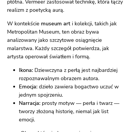
płótna. Vermeer zastosował technikę, która łączy
realizm z poetycką aurą.
W kontekście
museum art
i kolekcji, takich jak
Metropolitan Museum, ten obraz bywa
analizowany jako szczytowe osiągnięcie
malarstwa. Każdy szczegół potwierdza, jak
artysta operował światłem i formą.
Ikona:
Dziewczyna z perłą jest najbardziej
rozpoznawalnym obrazem autora.
Emocja:
dzieło zawiera bogactwo uczuć w
jednym spojrzeniu.
Narracja:
prosty motyw — perła i twarz —
tworzy złożoną historię, niemal jak list
emocji.