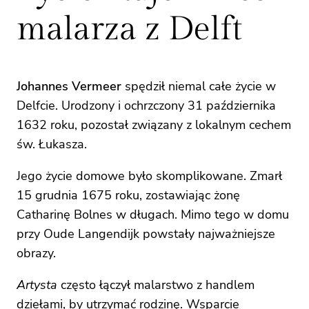
malarza z Delft
Johannes Vermeer
spędził niemal całe życie w
Delfcie. Urodzony i ochrzczony 31 października
1632 roku, pozostał związany z lokalnym cechem
św. Łukasza.
Jego życie domowe było skomplikowane. Zmarł
15 grudnia 1675 roku, zostawiając żonę
Catharinę Bolnes w długach. Mimo tego w domu
przy Oude Langendijk powstały najważniejsze
obrazy.
Artysta
często łączył malarstwo z handlem
dziełami, by utrzymać rodzinę. Wsparcie