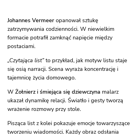
Johannes Vermeer
opanował sztukę
zatrzymywania codzienności. W niewielkim
formacie potrafił zamknąć napięcie między
postaciami.
„Czytająca list”
to przykład, jak motyw listu staje
się osią narracji. Scena wyraża koncentrację i
tajemnicę życia domowego.
W
Żołnierz i śmiejąca się dziewczyna
malarz
ukazał dynamikę relacji. Światło i gesty tworzą
wrażenie rozmowy przy stole.
Pisząca list z kolei pokazuje emocje towarzyszące
tworzeniu wiadomości. Każdy obraz odsłania