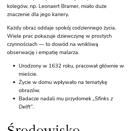
kolegów, np. Leonaert Bramer, miało duże
znaczenie dla jego kariery.
Każdy obraz oddaje spokój codziennego życia.
Wiele prac pokazuje dziewczynę w prostych
czynnościach — to dowód na wnikliwą
obserwację i empatię malarza.
Urodzony w 1632 roku, pracował głównie w
mieście.
Życie w domu wpływało na tematykę
obrazów.
Badacze nadali mu przydomek
„Sfinks z
Delft”
.
Środowisko