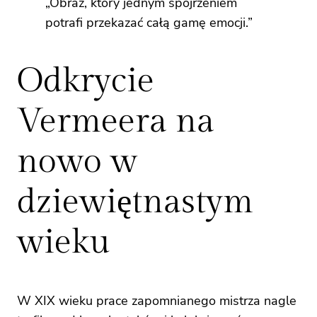
„Obraz, który jednym spojrzeniem
potrafi przekazać całą gamę emocji.”
Odkrycie
Vermeera na
nowo w
dziewiętnastym
wieku
W XIX wieku prace zapomnianego mistrza nagle