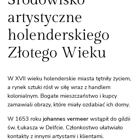
artystyczne
holenderskiego
Złotego Wieku
W XVII wieku holenderskie miasta tętniły życiem,
a rynek sztuki rósł w siłę wraz z handlem
kolonialnym. Bogate mieszczaństwo i kupcy
zamawiali obrazy, które miały ozdabiać ich domy.
W 1653 roku
johannes vermeer
wstąpił do gildii
św. Łukasza w Delfcie. Członkostwo ułatwiało
kontakty z innymi
artystami
i klientami.