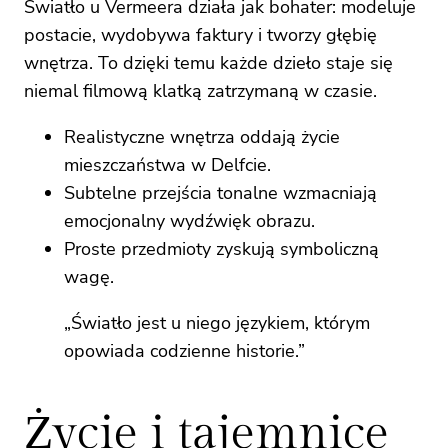
Światło u Vermeera działa jak bohater: modeluje
postacie, wydobywa faktury i tworzy głębię
wnętrza. To dzięki temu każde dzieło staje się
niemal filmową klatką zatrzymaną w czasie.
Realistyczne wnętrza oddają życie
mieszczaństwa w Delfcie.
Subtelne przejścia tonalne wzmacniają
emocjonalny wydźwięk obrazu.
Proste przedmioty zyskują symboliczną
wagę.
„Światło jest u niego językiem, którym
opowiada codzienne historie.”
Życie i tajemnice