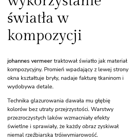
wykorzystanie
światła w
kompozycji
johannes vermeer
traktował światło jak materiał
kompozycyjny. Promień wpadający z lewej strony
okna kształtuje bryły, nadaje fakturę tkaninom i
wydobywa detale.
Technika glazurowania dawała mu głębię
kolorów bez utraty przejrzystości. Warstwy
przezroczystych laków wzmacniały efekty
świetlne i sprawiały, że każdy
obraz
zyskiwał
niemal rzeźbiarską trójwymiarowość.