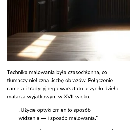
Technika malowania była czasochłonna, co
tłumaczy nieliczną liczbę obrazów. Połączenie
camera i tradycyjnego warsztatu uczyniło dzieło
malarza wyjątkowym w XVII wieku.
„Użycie optyki zmieniło sposób
widzenia — i sposób malowania.”