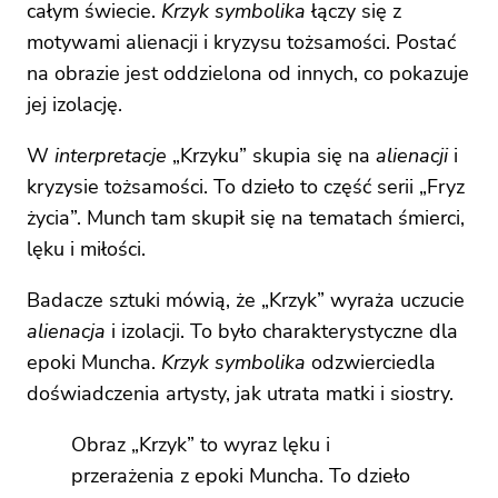
całym świecie.
Krzyk symbolika
łączy się z
motywami alienacji i kryzysu tożsamości. Postać
na obrazie jest oddzielona od innych, co pokazuje
jej izolację.
W
interpretacje
„Krzyku” skupia się na
alienacji
i
kryzysie tożsamości. To dzieło to część serii „Fryz
życia”. Munch tam skupił się na tematach śmierci,
lęku i miłości.
Badacze sztuki mówią, że „Krzyk” wyraża uczucie
alienacja
i izolacji. To było charakterystyczne dla
epoki Muncha.
Krzyk symbolika
odzwierciedla
doświadczenia artysty, jak utrata matki i siostry.
Obraz „Krzyk” to wyraz lęku i
przerażenia z epoki Muncha. To dzieło