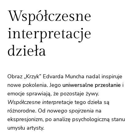
Współczesne
interpretacje
dzieła
Obraz „Krzyk” Edvarda Muncha nadal inspiruje
nowe pokolenia. Jego
uniwersalne przesłanie
i
emocje sprawiają, że pozostaje żywy.
Współczesne interpretacje
tego dzieła są
różnorodne. Od
nowego spojrzenia
na
ekspresjonizm, po analizę psychologiczną stanu
umysłu artysty.