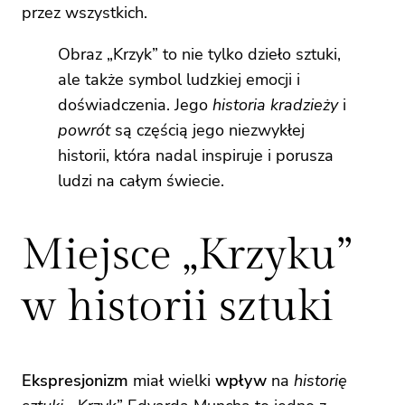
przez wszystkich.
Obraz „Krzyk” to nie tylko dzieło sztuki,
ale także symbol ludzkiej emocji i
doświadczenia. Jego
historia kradzieży
i
powrót
są częścią jego niezwykłej
historii, która nadal inspiruje i porusza
ludzi na całym świecie.
Miejsce „Krzyku”
w historii sztuki
Ekspresjonizm
miał wielki
wpływ
na
historię