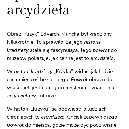
arcydzieła
Obraz „Krzyk” Edvarda Muncha był kradziony
kilkakrotnie. To sprawiło, że jego
historia
kradzieży
stała się fascynująca. Jego
powrót
do
muzeów pokazuje, jak cenne jest to
arcydzieło
.
W
historii kradzieży
„Krzyku” widać, jak ludzie
chcą mieć coś bezcennego.
Powrót
obrazu do
właścicieli jest okazją do myślenia o znaczeniu
arcydzieła
w kulturze.
W historii „Krzyku” są opowieści o ludziach
chroniących to
arcydzieło
. Chcieli zapewnić jego
powrót
do miejsca, gdzie może być podziwiane