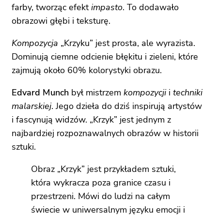
farby, tworząc efekt
impasto
. To dodawało
obrazowi głębi i teksturę.
Kompozycja
„Krzyku” jest prosta, ale wyrazista.
Dominują ciemne odcienie błękitu i zieleni, które
zajmują około 60% kolorystyki obrazu.
Edvard Munch
był mistrzem
kompozycji
i
techniki
malarskiej
. Jego dzieła do dziś inspirują artystów
i fascynują widzów. „Krzyk” jest jednym z
najbardziej rozpoznawalnych obrazów w historii
sztuki.
Obraz „Krzyk” jest przykładem sztuki,
która wykracza poza granice czasu i
przestrzeni. Mówi do ludzi na całym
świecie w uniwersalnym języku emocji i