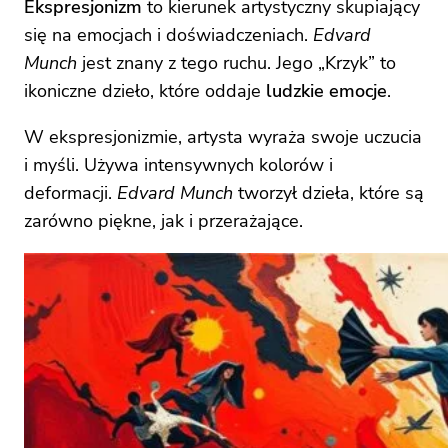
Ekspresjonizm
to kierunek artystyczny skupiający
się na emocjach i doświadczeniach.
Edvard
Munch
jest znany z tego ruchu. Jego „Krzyk” to
ikoniczne dzieło, które oddaje
ludzkie emocje
.
W ekspresjonizmie, artysta wyraża swoje uczucia
i myśli. Używa intensywnych kolorów i
deformacji.
Edvard Munch
tworzył dzieła, które są
zarówno piękne, jak i przerażające.