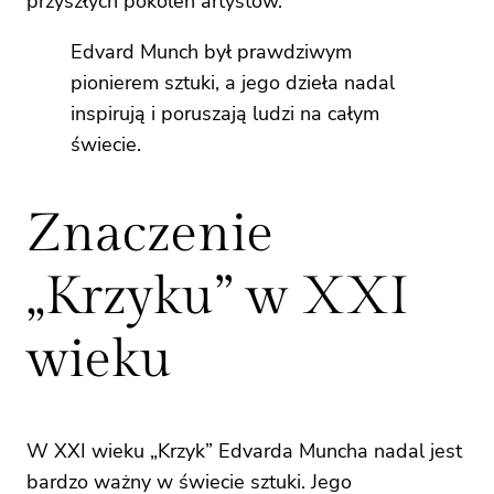
przyszłych pokoleń artystów.
Edvard Munch był prawdziwym
pionierem sztuki, a jego dzieła nadal
inspirują i poruszają ludzi na całym
świecie.
Znaczenie
„Krzyku” w XXI
wieku
W XXI wieku „Krzyk” Edvarda Muncha nadal jest
bardzo ważny w świecie sztuki. Jego