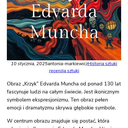
Edvarda
Muncha
10 stycznia, 2025
antonia-markiewicz
Historia sztuki
recenzja sztuki
Obraz „Krzyk” Edvarda Muncha od ponad 130 lat
fascynuje ludzi na całym świecie. Jest ikonicznym
symbolem ekspresjonizmu. Ten obraz pełen
emocji i dramatyzmu skrywa głębokie symbole.
W centrum obrazu znajduje się postać, która