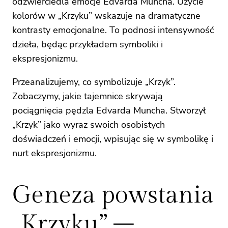
odzwierciedla emocje Edvarda Muncha. Użycie
kolorów w „Krzyku” wskazuje na dramatyczne
kontrasty emocjonalne. To podnosi intensywność
dzieła, będąc przykładem symboliki i
ekspresjonizmu.
Przeanalizujemy, co symbolizuje „Krzyk”.
Zobaczymy, jakie tajemnice skrywają
pociągnięcia pędzla Edvarda Muncha. Stworzył
„Krzyk” jako wyraz swoich osobistych
doświadczeń i emocji, wpisując się w symbolikę i
nurt ekspresjonizmu.
Geneza powstania
„Krzyku” –