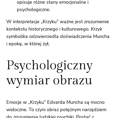
opisuje różne stany emocjonalne i
psychologiczne.
W
interpretacje
„Krzyku” ważne jest zrozumienie
kontekstu historycznego i kulturowego.
Krzyk
symbolika
odzwierciedla doświadczenia Muncha
i epokę, w której żył.
Psychologiczny
wymiar obrazu
Emocje w „Krzyku” Edvarda Muncha są mocno
widoczne. To czyni obraz potężnym narzędziem
do zrozumienia ludzkiej psychiki. Postać z