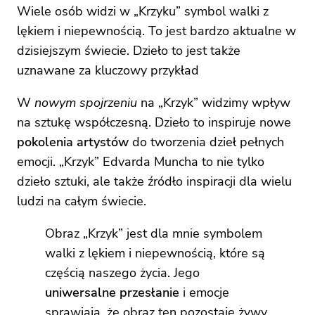
Wiele osób widzi w „Krzyku” symbol walki z
lękiem i niepewnością. To jest bardzo aktualne w
dzisiejszym świecie. Dzieło to jest także
uznawane za kluczowy przykład
W
nowym spojrzeniu
na „Krzyk” widzimy wpływ
na sztukę współczesną. Dzieło to inspiruje nowe
pokolenia artystów
do tworzenia dzieł pełnych
emocji. „Krzyk” Edvarda Muncha to nie tylko
dzieło sztuki, ale także źródło inspiracji dla wielu
ludzi na całym świecie.
Obraz „Krzyk” jest dla mnie symbolem
walki z lękiem i niepewnością, które są
częścią naszego życia. Jego
uniwersalne przesłanie
i emocje
sprawiają, że obraz ten pozostaje żywy