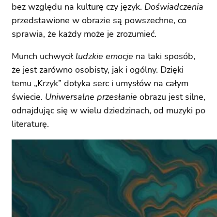
bez względu na kulturę czy język.
Doświadczenia
przedstawione w obrazie są powszechne, co
sprawia, że każdy może je zrozumieć.
Munch uchwycił
ludzkie emocje
na taki sposób,
że jest zarówno osobisty, jak i ogólny. Dzięki
temu „Krzyk” dotyka serc i umysłów na całym
świecie.
Uniwersalne przesłanie
obrazu jest silne,
odnajdując się w wielu dziedzinach, od muzyki po
literaturę.