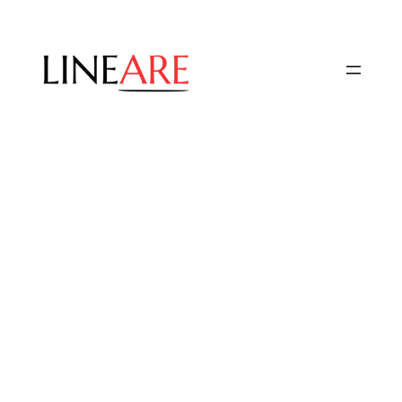
Przejdź
do
treści