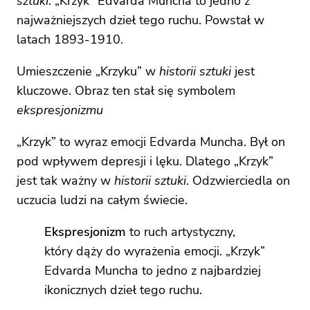
sztuki
. „Krzyk” Edvarda Muncha to jedno z
najważniejszych dzieł tego ruchu. Powstał w
latach 1893-1910.
Umieszczenie „Krzyku” w
historii sztuki
jest
kluczowe. Obraz ten stał się symbolem
ekspresjonizmu
„Krzyk” to wyraz emocji Edvarda Muncha. Był on
pod wpływem depresji i lęku. Dlatego „Krzyk”
jest tak ważny w
historii sztuki
. Odzwierciedla on
uczucia ludzi na całym świecie.
Ekspresjonizm
to ruch artystyczny,
który dąży do wyrażenia emocji. „Krzyk”
Edvarda Muncha to jedno z najbardziej
ikonicznych dzieł tego ruchu.