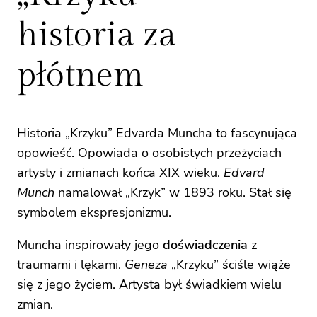
historia za
płótnem
Historia „Krzyku” Edvarda Muncha to fascynująca
opowieść. Opowiada o osobistych przeżyciach
artysty i zmianach końca XIX wieku.
Edvard
Munch
namalował „Krzyk” w 1893 roku. Stał się
symbolem ekspresjonizmu.
Muncha inspirowały jego
doświadczenia
z
traumami i lękami.
Geneza
„Krzyku” ściśle wiąże
się z jego życiem. Artysta był świadkiem wielu
zmian.