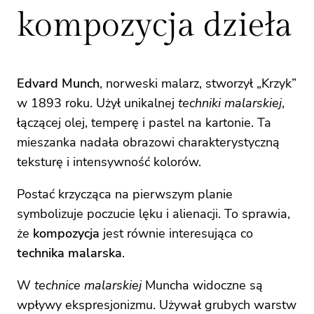
kompozycja dzieła
Edvard Munch
, norweski malarz, stworzył „Krzyk”
w 1893 roku. Użył unikalnej
techniki malarskiej
,
łączącej olej, temperę i pastel na kartonie. Ta
mieszanka nadała obrazowi charakterystyczną
teksturę i intensywność kolorów.
Postać krzycząca na pierwszym planie
symbolizuje poczucie lęku i alienacji. To sprawia,
że
kompozycja
jest równie interesująca co
technika malarska
.
W
technice malarskiej
Muncha widoczne są
wpływy ekspresjonizmu. Używał grubych warstw