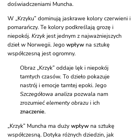
doświadczeniami Muncha.
W „Krzyku” dominują jaskrawe kolory czerwieni i
pomarańczy. Te kolory podkreślają grozę i
niepokój.
Krzyk
jest jednym z najważniejszych
dzieł w Norwegii. Jego
wpływ
na sztukę
współczesną jest ogromny.
Obraz „Krzyk” oddaje lęk i niepokój
tamtych czasów. To dzieło pokazuje
nastrój i emocje tamtej epoki. Jego
Szczegółowa analiza
pozwala nam
zrozumieć
elementy obrazu
i ich
znaczenie
.
„Krzyk” Muncha ma duży
wpływ
na sztukę
współczesną. Dotyka różnych dziedzin, jak