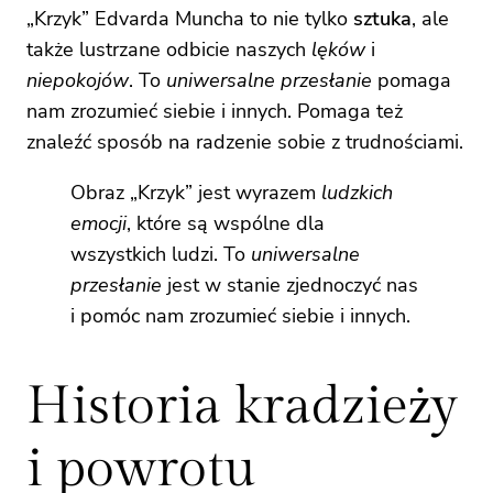
„Krzyk” Edvarda Muncha to nie tylko
sztuka
, ale
także lustrzane odbicie naszych
lęków
i
niepokojów
. To
uniwersalne przesłanie
pomaga
nam zrozumieć siebie i innych. Pomaga też
znaleźć sposób na radzenie sobie z trudnościami.
Obraz „Krzyk” jest wyrazem
ludzkich
emocji
, które są wspólne dla
wszystkich ludzi. To
uniwersalne
przesłanie
jest w stanie zjednoczyć nas
i pomóc nam zrozumieć siebie i innych.
Historia kradzieży
i powrotu