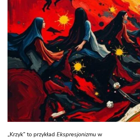
„Krzyk” to przykład
Ekspresjonizmu
w