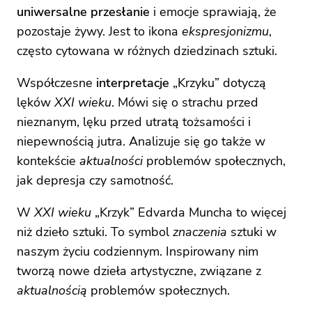
uniwersalne przesłanie
i emocje sprawiają, że
pozostaje żywy. Jest to ikona
ekspresjonizmu
,
często cytowana w różnych dziedzinach sztuki.
Współczesne
interpretacje
„Krzyku” dotyczą
lęków
XXI wieku
. Mówi się o strachu przed
nieznanym, lęku przed utratą tożsamości i
niepewnością jutra. Analizuje się go także w
kontekście
aktualności
problemów społecznych,
jak depresja czy samotność.
W
XXI wieku
„Krzyk” Edvarda Muncha to więcej
niż dzieło sztuki. To symbol
znaczenia
sztuki w
naszym życiu codziennym. Inspirowany nim
tworzą nowe dzieła artystyczne, związane z
aktualnością
problemów społecznych.