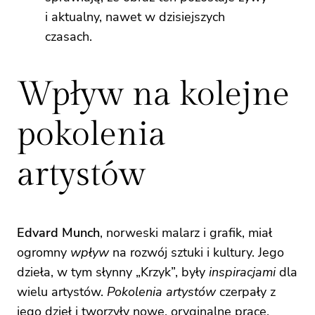
i aktualny, nawet w dzisiejszych
czasach.
Wpływ na kolejne
pokolenia
artystów
Edvard Munch
, norweski malarz i grafik, miał
ogromny
wpływ
na rozwój sztuki i kultury. Jego
dzieła, w tym słynny „Krzyk”, były
inspiracjami
dla
wielu artystów.
Pokolenia artystów
czerpały z
jego dzieł i tworzyły nowe, oryginalne prace.