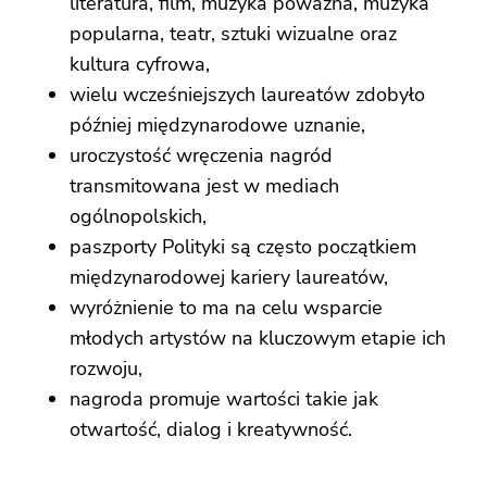
literatura, film, muzyka poważna, muzyka
popularna, teatr, sztuki wizualne oraz
kultura cyfrowa,
wielu wcześniejszych laureatów zdobyło
później międzynarodowe uznanie,
uroczystość wręczenia nagród
transmitowana jest w mediach
ogólnopolskich,
paszporty Polityki są często początkiem
międzynarodowej kariery laureatów,
wyróżnienie to ma na celu wsparcie
młodych artystów na kluczowym etapie ich
rozwoju,
nagroda promuje wartości takie jak
otwartość, dialog i kreatywność.