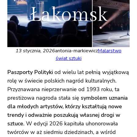
Łakomsk
13 stycznia, 2026
antonia-markiewicz
Malarstwo
świat sztuki
Paszporty Polityki
od wielu lat pełnią wyjątkową
rolę w świecie polskich nagród kulturalnych.
Przyznawana nieprzerwanie od 1993 roku, ta
prestiżowa nagroda stała się
symbolem uznania
dla młodych artystów, którzy kształtują nowe
trendy i odważnie poszukują własnej drogi w
sztuce
. W edycji 2026 kapituła uhonorowała
twórców w aż siedmiu dziedzinach, a wśród