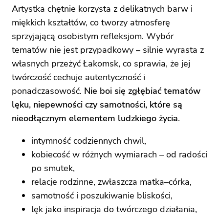
Artystka chętnie korzysta z delikatnych barw i
miękkich kształtów, co tworzy atmosferę
sprzyjającą osobistym refleksjom. Wybór
tematów nie jest przypadkowy – silnie wyrasta z
własnych przeżyć Łakomsk, co sprawia, że jej
twórczość cechuje autentyczność i
ponadczasowość.
Nie boi się zgłębiać tematów
lęku, niepewności czy samotności, które są
nieodłącznym elementem ludzkiego życia
.
intymność codziennych chwil,
kobiecość w różnych wymiarach – od radości
po smutek,
relacje rodzinne, zwłaszcza matka–córka,
samotność i poszukiwanie bliskości,
lęk jako inspiracja do twórczego działania,