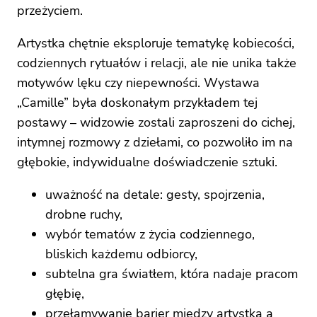
przeżyciem.
Artystka chętnie eksploruje tematykę kobiecości,
codziennych rytuałów i relacji, ale nie unika także
motywów lęku czy niepewności. Wystawa
„Camille” była doskonałym przykładem tej
postawy – widzowie zostali zaproszeni do cichej,
intymnej rozmowy z dziełami, co pozwoliło im na
głębokie, indywidualne doświadczenie sztuki.
uważność na detale: gesty, spojrzenia,
drobne ruchy,
wybór tematów z życia codziennego,
bliskich każdemu odbiorcy,
subtelna gra światłem, która nadaje pracom
głębię,
przełamywanie barier między artystką a