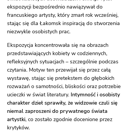
ekspozycji bezpośrednio nawiązywał do
francuskiego artysty, który zmarł rok wcześniej,
stając się dla Łakomsk inspiracją do stworzenia
niezwykle osobistych prac.
Ekspozycja koncentrowała się na obrazach
przedstawiających kobiety w codziennych,
refleksyjnych sytuacjach – szczególnie podczas
czytania. Motyw ten przewijał się przez całą
wystawę, stając się pretekstem do głębokich
rozważań o samotności, bliskości oraz potrzebie
ucieczki w świat literatury.
Intymność i osobisty
charakter dzieł sprawiły, że widzowie czuli się
niemal zaproszeni do prywatnego świata
artystki
, co zostało zgodnie docenione przez
krytyków.