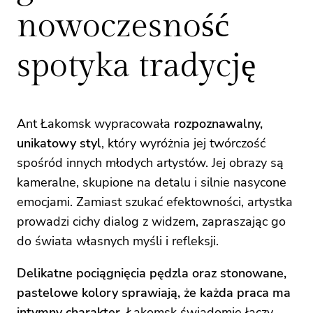
nowoczesność
spotyka tradycję
Ant Łakomsk wypracowała
rozpoznawalny,
unikatowy styl
, który wyróżnia jej twórczość
spośród innych młodych artystów. Jej obrazy są
kameralne, skupione na detalu i silnie nasycone
emocjami. Zamiast szukać efektowności, artystka
prowadzi cichy dialog z widzem, zapraszając go
do świata własnych myśli i refleksji.
Delikatne pociągnięcia pędzla oraz stonowane,
pastelowe kolory sprawiają, że każda praca ma
intymny charakter
. Łakomsk świadomie łączy