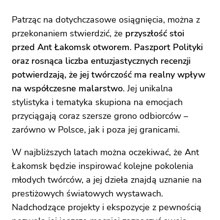
Patrząc na dotychczasowe osiągnięcia, można z
przekonaniem stwierdzić, że
przyszłość stoi
przed Ant Łakomsk otworem
.
Paszport Polityki
oraz rosnąca liczba entuzjastycznych recenzji
potwierdzają, że jej twórczość ma realny wpływ
na współczesne malarstwo
. Jej unikalna
stylistyka i tematyka skupiona na emocjach
przyciągają coraz szersze grono odbiorców –
zarówno w Polsce, jak i poza jej granicami.
W najbliższych latach można oczekiwać, że Ant
Łakomsk będzie inspirować kolejne pokolenia
młodych twórców, a jej dzieła znajdą uznanie na
prestiżowych światowych wystawach.
Nadchodzące projekty i ekspozycje z pewnością