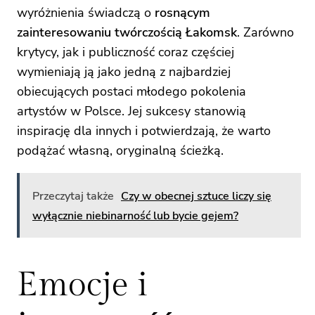
wyróżnienia świadczą o
rosnącym
zainteresowaniu twórczością Łakomsk
. Zarówno
krytycy, jak i publiczność coraz częściej
wymieniają ją jako jedną z najbardziej
obiecujących postaci młodego pokolenia
artystów w Polsce. Jej sukcesy stanowią
inspirację dla innych i potwierdzają, że warto
podążać własną, oryginalną ścieżką.
Przeczytaj także
Czy w obecnej sztuce liczy się
wyłącznie niebinarność lub bycie gejem?
Emocje i