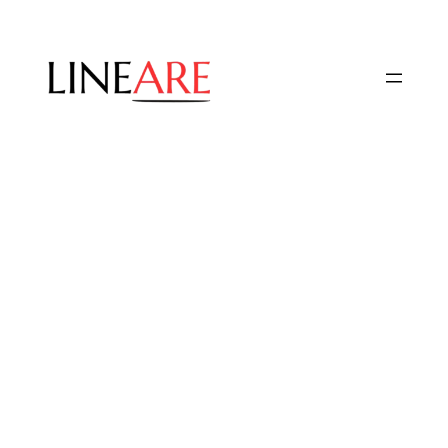
Przejdź
do
treści