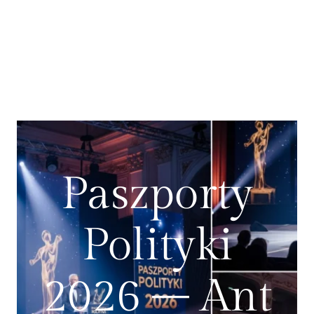
Paszporty
Polityki
2026 – Ant