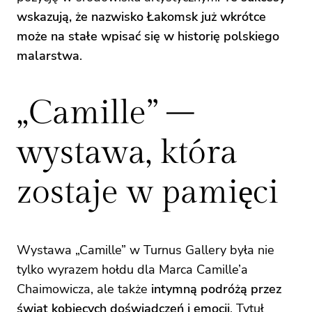
wskazują, że nazwisko Łakomsk już wkrótce
może na stałe wpisać się w historię polskiego
malarstwa
.
„Camille” –
wystawa, która
zostaje w pamięci
Wystawa „Camille” w Turnus Gallery była nie
tylko wyrazem hołdu dla Marca Camille’a
Chaimowicza, ale także
intymną podróżą przez
świat kobiecych doświadczeń i emocji
. Tytuł