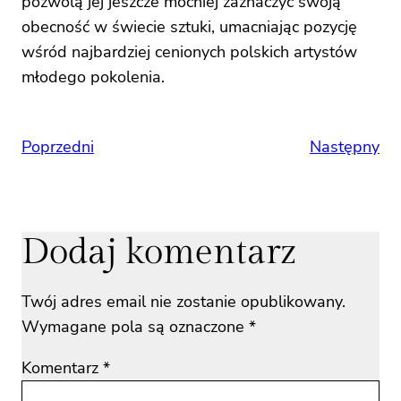
pozwolą jej jeszcze mocniej zaznaczyć swoją
obecność w świecie sztuki, umacniając pozycję
wśród najbardziej cenionych polskich artystów
młodego pokolenia.
Poprzedni
Następny
Dodaj komentarz
Twój adres email nie zostanie opublikowany.
Wymagane pola są oznaczone
*
Komentarz
*