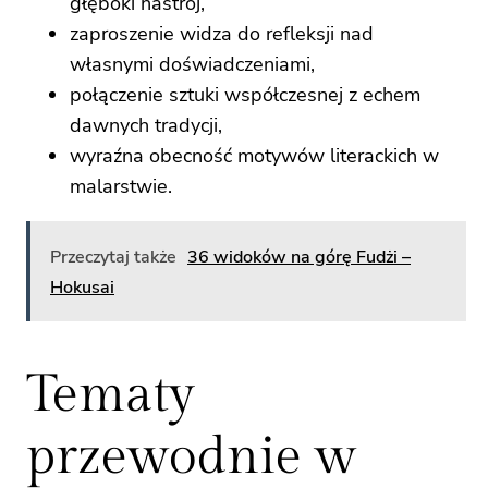
głęboki nastrój,
zaproszenie widza do refleksji nad
własnymi doświadczeniami,
połączenie sztuki współczesnej z echem
dawnych tradycji,
wyraźna obecność motywów literackich w
malarstwie.
Przeczytaj także
36 widoków na górę Fudżi –
Hokusai
Tematy
przewodnie w