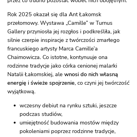
przez co trudno pozostać wobec nich obojętnym.
Rok 2025 okazał się dla Ant Łakomsk
przełomowy. Wystawa „Camille” w Turnus
Gallery przyniosła jej rozgłos i podkreśliła, jak
silnie czerpie inspiracje z twórczości zmarłego
francuskiego artysty Marca Camille’a
Chaimowicza. Co istotne, kontynuuje ona
rodzinne tradycje jako córka cenionej malarki
Natalii Łakomskiej, ale
wnosi do nich własną
energię i świeże spojrzenie
, co czyni jej twórczość
wyjątkową.
wczesny debiut na rynku sztuki, jeszcze
podczas studiów,
umiejętność budowania mostów między
pokoleniami poprzez rodzinne tradycje,