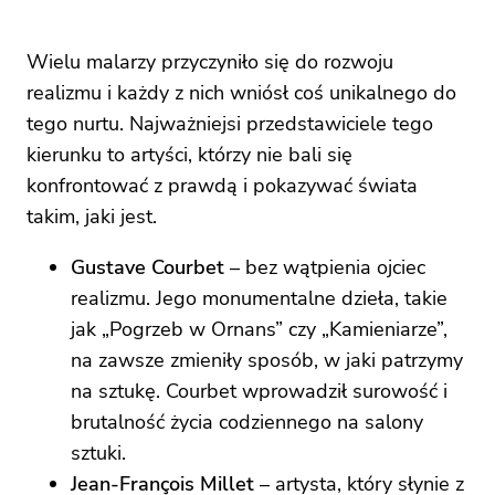
Wielu malarzy przyczyniło się do rozwoju
realizmu i każdy z nich wniósł coś unikalnego do
tego nurtu. Najważniejsi przedstawiciele tego
kierunku to artyści, którzy nie bali się
konfrontować z prawdą i pokazywać świata
takim, jaki jest.
Gustave Courbet
– bez wątpienia ojciec
realizmu. Jego monumentalne dzieła, takie
jak „Pogrzeb w Ornans” czy „Kamieniarze”,
na zawsze zmieniły sposób, w jaki patrzymy
na sztukę. Courbet wprowadził surowość i
brutalność życia codziennego na salony
sztuki.
Jean-François Millet
– artysta, który słynie z