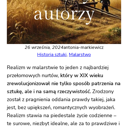
autorzy
26 września, 2024
antonia-markiewicz
Historia sztuki
, 
Malarstwo
Realizm w malarstwie to jeden z najbardziej
przełomowych nurtów,
który w XIX wieku
zrewolucjonizował nie tylko sposób patrzenia na
sztukę, ale i na samą rzeczywistość.
Zrodzony
został z pragnienia oddania prawdy takiej, jaka
jest, bez upiększeń, romantycznych wyobrażeń.
Realizm stawia na piedestale życie codzienne –
te surowe, niezbyt idealne, ale za to prawdziwe i