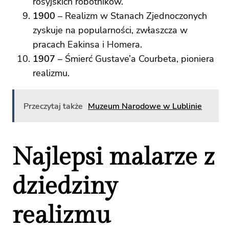
rosyjskich robotników.
1900
– Realizm w Stanach Zjednoczonych
zyskuje na popularności, zwłaszcza w
pracach Eakinsa i Homera.
1907
– Śmierć Gustave’a Courbeta, pioniera
realizmu.
Przeczytaj także
Muzeum Narodowe w Lublinie
Najlepsi malarze z
dziedziny
realizmu