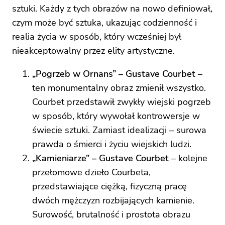
sztuki. Każdy z tych obrazów na nowo definiował,
czym może być sztuka, ukazując codzienność i
realia życia w sposób, który wcześniej był
nieakceptowalny przez elity artystyczne.
„Pogrzeb w Ornans” – Gustave Courbet
–
ten monumentalny obraz zmienił wszystko.
Courbet przedstawił zwykły wiejski pogrzeb
w sposób, który wywołał kontrowersje w
świecie sztuki. Zamiast idealizacji – surowa
prawda o śmierci i życiu wiejskich ludzi.
„Kamieniarze” – Gustave Courbet
– kolejne
przełomowe dzieło Courbeta,
przedstawiające ciężką, fizyczną pracę
dwóch mężczyzn rozbijających kamienie.
Surowość, brutalność i prostota obrazu