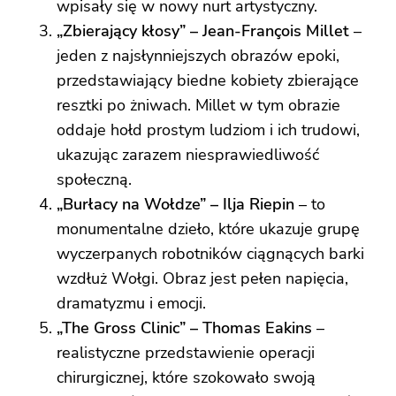
wpisały się w nowy nurt artystyczny.
„Zbierający kłosy” – Jean-François Millet
–
jeden z najsłynniejszych obrazów epoki,
przedstawiający biedne kobiety zbierające
resztki po żniwach. Millet w tym obrazie
oddaje hołd prostym ludziom i ich trudowi,
ukazując zarazem niesprawiedliwość
społeczną.
„Burłacy na Wołdze” – Ilja Riepin
– to
monumentalne dzieło, które ukazuje grupę
wyczerpanych robotników ciągnących barki
wzdłuż Wołgi. Obraz jest pełen napięcia,
dramatyzmu i emocji.
„The Gross Clinic” – Thomas Eakins
–
realistyczne przedstawienie operacji
chirurgicznej, które szokowało swoją