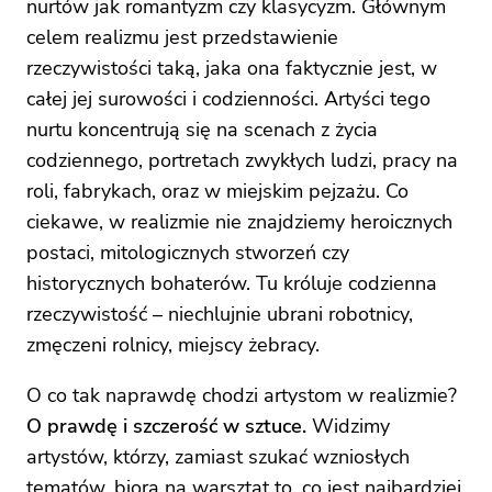
nurtów jak romantyzm czy klasycyzm. Głównym
celem realizmu jest przedstawienie
rzeczywistości taką, jaka ona faktycznie jest, w
całej jej surowości i codzienności. Artyści tego
nurtu koncentrują się na scenach z życia
codziennego, portretach zwykłych ludzi, pracy na
roli, fabrykach, oraz w miejskim pejzażu. Co
ciekawe, w realizmie nie znajdziemy heroicznych
postaci, mitologicznych stworzeń czy
historycznych bohaterów. Tu króluje codzienna
rzeczywistość – niechlujnie ubrani robotnicy,
zmęczeni rolnicy, miejscy żebracy.
O co tak naprawdę chodzi artystom w realizmie?
O prawdę i szczerość w sztuce.
Widzimy
artystów, którzy, zamiast szukać wzniosłych
tematów, biorą na warsztat to, co jest najbardziej