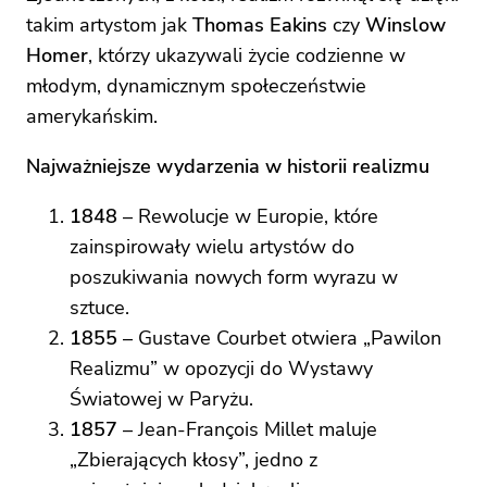
takim artystom jak
Thomas Eakins
czy
Winslow
Homer
, którzy ukazywali życie codzienne w
młodym, dynamicznym społeczeństwie
amerykańskim.
Najważniejsze wydarzenia w historii realizmu
1848
– Rewolucje w Europie, które
zainspirowały wielu artystów do
poszukiwania nowych form wyrazu w
sztuce.
1855
– Gustave Courbet otwiera „Pawilon
Realizmu” w opozycji do Wystawy
Światowej w Paryżu.
1857
– Jean-François Millet maluje
„Zbierających kłosy”, jedno z