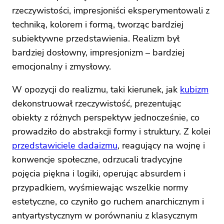
rzeczywistości, impresjoniści eksperymentowali z
techniką, kolorem i formą, tworząc bardziej
subiektywne przedstawienia. Realizm był
bardziej dosłowny, impresjonizm – bardziej
emocjonalny i zmysłowy.
W opozycji do realizmu, taki kierunek, jak
kubizm
dekonstruował rzeczywistość, prezentując
obiekty z różnych perspektyw jednocześnie, co
prowadziło do abstrakcji formy i struktury. Z kolei
przedstawiciele dadaizmu
, reagujący na wojnę i
konwencje społeczne, odrzucali tradycyjne
pojęcia piękna i logiki, operując absurdem i
przypadkiem, wyśmiewając wszelkie normy
estetyczne, co czyniło go ruchem anarchicznym i
antyartystycznym w porównaniu z klasycznym