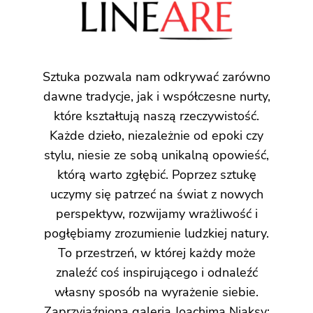
Sztuka pozwala nam odkrywać zarówno
dawne tradycje, jak i współczesne nurty,
które kształtują naszą rzeczywistość.
Każde dzieło, niezależnie od epoki czy
stylu, niesie ze sobą unikalną opowieść,
którą warto zgłębić. Poprzez sztukę
uczymy się patrzeć na świat z nowych
perspektyw, rozwijamy wrażliwość i
pogłębiamy zrozumienie ludzkiej natury.
To przestrzeń, w której każdy może
znaleźć coś inspirującego i odnaleźć
własny sposób na wyrażenie siebie.
Zaprzyjaźniona galeria Joachima Niaksy: