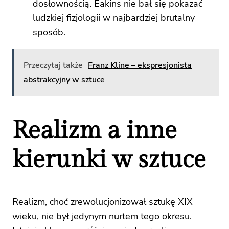
dosłownością. Eakins nie bał się pokazać
ludzkiej fizjologii w najbardziej brutalny
sposób.
Przeczytaj także
Franz Kline – ekspresjonista
abstrakcyjny w sztuce
Realizm a inne
kierunki w sztuce
Realizm, choć zrewolucjonizował sztukę XIX
wieku, nie był jedynym nurtem tego okresu.