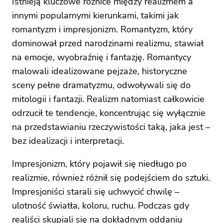
Istnieją kluczowe różnice między realizmem a
innymi popularnymi kierunkami, takimi jak
romantyzm i impresjonizm. Romantyzm, który
dominował przed narodzinami realizmu, stawiał
na emocje, wyobraźnię i fantazję. Romantycy
malowali idealizowane pejzaże, historyczne
sceny pełne dramatyzmu, odwoływali się do
mitologii i fantazji. Realizm natomiast całkowicie
odrzucił te tendencje, koncentrując się wyłącznie
na przedstawianiu rzeczywistości taką, jaka jest –
bez idealizacji i interpretacji.
Impresjonizm, który pojawił się niedługo po
realizmie, również różnił się podejściem do sztuki.
Impresjoniści starali się uchwycić chwilę –
ulotność światła, koloru, ruchu. Podczas gdy
realiści skupiali się na dokładnym oddaniu