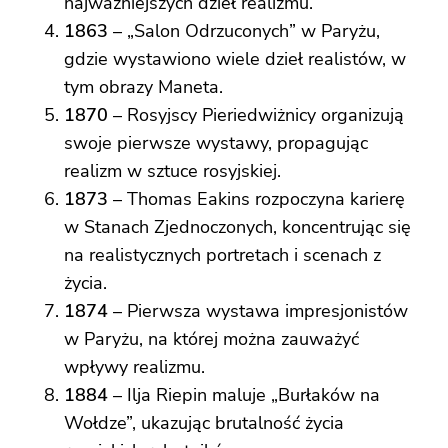
najważniejszych dzieł realizmu.
1863
– „Salon Odrzuconych” w Paryżu,
gdzie wystawiono wiele dzieł realistów, w
tym obrazy Maneta.
1870
– Rosyjscy Pieriedwiżnicy organizują
swoje pierwsze wystawy, propagując
realizm w sztuce rosyjskiej.
1873
– Thomas Eakins rozpoczyna karierę
w Stanach Zjednoczonych, koncentrując się
na realistycznych portretach i scenach z
życia.
1874
– Pierwsza wystawa impresjonistów
w Paryżu, na której można zauważyć
wpływy realizmu.
1884
– Ilja Riepin maluje „Burłaków na
Wołdze”, ukazując brutalność życia