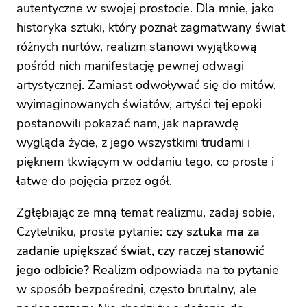
autentyczne w swojej prostocie. Dla mnie, jako
historyka sztuki, który poznał zagmatwany świat
różnych nurtów, realizm stanowi wyjątkową
pośród nich manifestację pewnej odwagi
artystycznej. Zamiast odwoływać się do mitów,
wyimaginowanych światów, artyści tej epoki
postanowili pokazać nam, jak naprawdę
wygląda życie, z jego wszystkimi trudami i
pięknem tkwiącym w oddaniu tego, co proste i
łatwe do pojęcia przez ogół.
Zgłębiając ze mną temat realizmu, zadaj sobie,
Czytelniku, proste pytanie:
czy sztuka ma za
zadanie upiększać świat, czy raczej stanowić
jego odbicie?
Realizm odpowiada na to pytanie
w sposób bezpośredni, często brutalny, ale