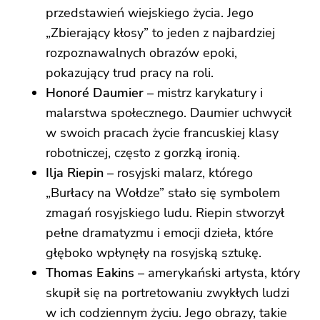
przedstawień wiejskiego życia. Jego
„Zbierający kłosy” to jeden z najbardziej
rozpoznawalnych obrazów epoki,
pokazujący trud pracy na roli.
Honoré Daumier
– mistrz karykatury i
malarstwa społecznego. Daumier uchwycił
w swoich pracach życie francuskiej klasy
robotniczej, często z gorzką ironią.
Ilja Riepin
– rosyjski malarz, którego
„Burłacy na Wołdze” stało się symbolem
zmagań rosyjskiego ludu. Riepin stworzył
pełne dramatyzmu i emocji dzieła, które
głęboko wpłynęły na rosyjską sztukę.
Thomas Eakins
– amerykański artysta, który
skupił się na portretowaniu zwykłych ludzi
w ich codziennym życiu. Jego obrazy, takie