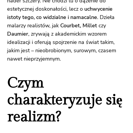
nader szczery. Nie chodzi tu o dążenie do
estetycznej doskonałości, lecz o
uchwycenie
istoty tego, co widzialne i namacalne
. Dzieła
malarzy realistów, jak
Courbet, Millet
czy
Daumier
, zrywają z akademickim wzorem
idealizacji i oferują spojrzenie na świat takim,
jakim jest – nieobrobionym, surowym, czasem
nawet nieprzyjemnym.
Czym
charakteryzuje się
realizm?