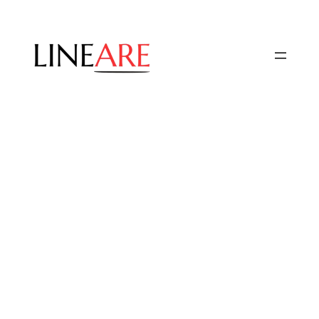
Przejdź
do
treści