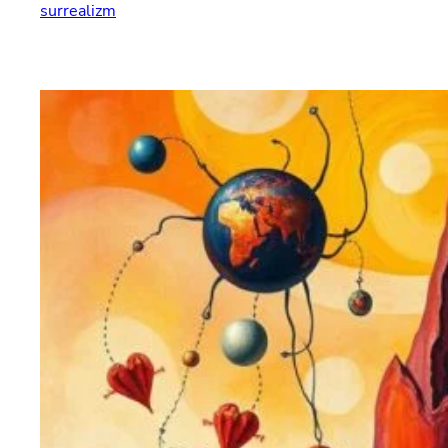
surrealizm