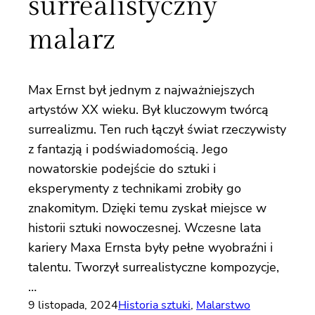
surrealistyczny
malarz
Max Ernst był jednym z najważniejszych
artystów XX wieku. Był kluczowym twórcą
surrealizmu. Ten ruch łączył świat rzeczywisty
z fantazją i podświadomością. Jego
nowatorskie podejście do sztuki i
eksperymenty z technikami zrobiły go
znakomitym. Dzięki temu zyskał miejsce w
historii sztuki nowoczesnej. Wczesne lata
kariery Maxa Ernsta były pełne wyobraźni i
talentu. Tworzył surrealistyczne kompozycje,
…
9 listopada, 2024
Historia sztuki
, 
Malarstwo