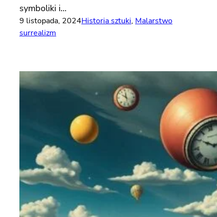
symboliki i…
9 listopada, 2024
Historia sztuki
, 
Malarstwo
surrealizm