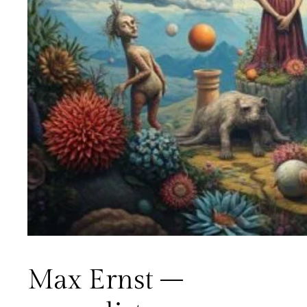
Max Ernst –