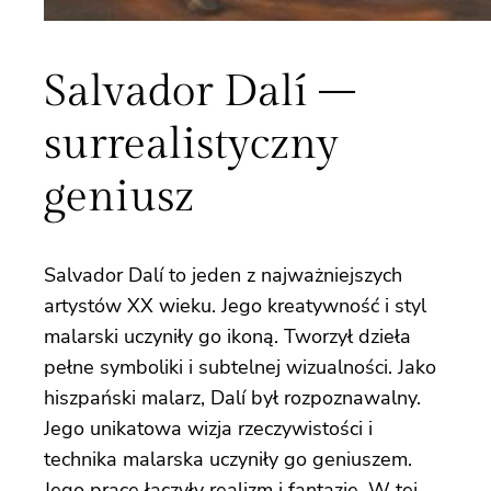
Salvador Dalí –
surrealistyczny
geniusz
Salvador Dalí to jeden z najważniejszych
artystów XX wieku. Jego kreatywność i styl
malarski uczyniły go ikoną. Tworzył dzieła
pełne symboliki i subtelnej wizualności. Jako
hiszpański malarz, Dalí był rozpoznawalny.
Jego unikatowa wizja rzeczywistości i
technika malarska uczyniły go geniuszem.
Jego prace łączyły realizm i fantazję. W tej