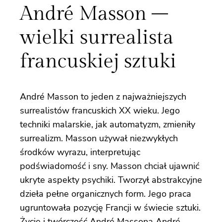
André Masson –
wielki surrealista
francuskiej sztuki
André Masson to jeden z najważniejszych
surrealistów francuskich XX wieku. Jego
techniki malarskie, jak automatyzm, zmieniły
surrealizm. Masson używał niezwykłych
środków wyrazu, interpretując
podświadomość i sny. Masson chciał ujawnić
ukryte aspekty psychiki. Tworzył abstrakcyjne
dzieła pełne organicznych form. Jego praca
ugruntowała pozycję Francji w świecie sztuki.
Życie i twórczość André Massona André