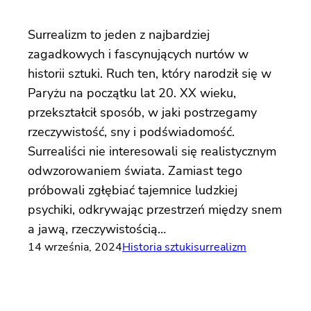
Surrealizm to jeden z najbardziej
zagadkowych i fascynujących nurtów w
historii sztuki. Ruch ten, który narodził się w
Paryżu na początku lat 20. XX wieku,
przekształcił sposób, w jaki postrzegamy
rzeczywistość, sny i podświadomość.
Surrealiści nie interesowali się realistycznym
odwzorowaniem świata. Zamiast tego
próbowali zgłębiać tajemnice ludzkiej
psychiki, odkrywając przestrzeń między snem
a jawą, rzeczywistością…
14 września, 2024
Historia sztuki
surrealizm