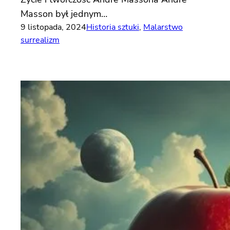
Masson był jednym…
9 listopada, 2024
Historia sztuki
, 
Malarstwo
surrealizm