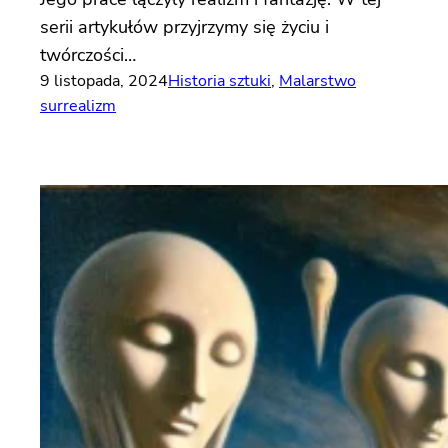
serii artykułów przyjrzymy się życiu i
twórczości…
9 listopada, 2024
Historia sztuki
, 
Malarstwo
surrealizm