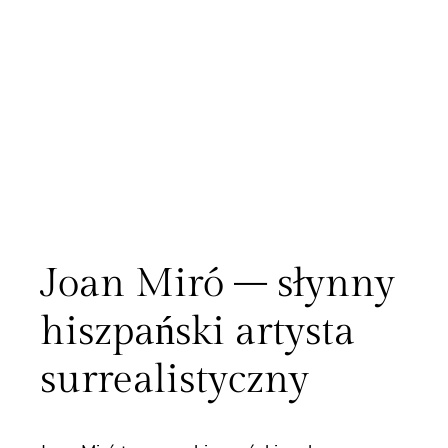
Joan Miró – słynny
hiszpański artysta
surrealistyczny