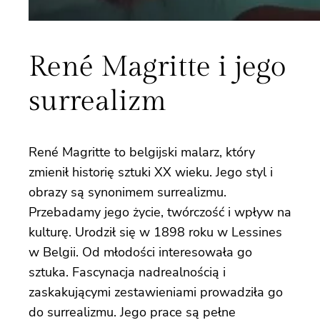
René Magritte i jego
surrealizm
René Magritte to belgijski malarz, który
zmienił historię sztuki XX wieku. Jego styl i
obrazy są synonimem surrealizmu.
Przebadamy jego życie, twórczość i wpływ na
kulturę. Urodził się w 1898 roku w Lessines
w Belgii. Od młodości interesowała go
sztuka. Fascynacja nadrealnością i
zaskakującymi zestawieniami prowadziła go
do surrealizmu. Jego prace są pełne