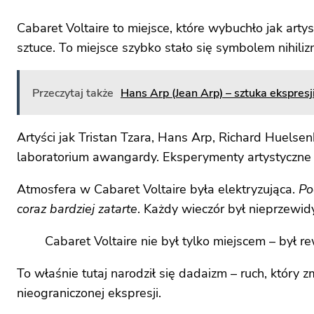
Cabaret Voltaire to miejsce, które wybuchło jak art
sztuce. To miejsce szybko stało się symbolem nihili
Przeczytaj także
Hans Arp (Jean Arp) – sztuka ekspresj
Artyści jak Tristan Tzara, Hans Arp, Richard Huelsen
laboratorium awangardy. Eksperymenty artystyczne
Atmosfera w Cabaret Voltaire była elektryzująca.
Po
coraz bardziej zatarte
. Każdy wieczór był nieprzewi
Cabaret Voltaire nie był tylko miejscem – był re
To właśnie tutaj narodził się dadaizm – ruch, który z
nieograniczonej ekspresji.