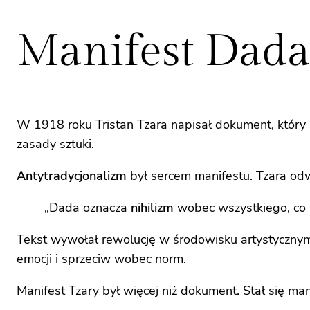
Manifest Dada 
W 1918 roku Tristan Tzara napisał dokument, który
zasady sztuki.
Antytradycjonalizm
był sercem manifestu. Tzara od
„Dada oznacza
nihilizm
wobec wszystkiego, co 
Tekst wywołał rewolucję w środowisku artystycznym. 
emocji i sprzeciw wobec norm.
Manifest Tzary był więcej niż dokument. Stał się ma