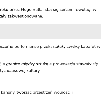
roku przez Hugo Balla, stał się sercem rewolucji w
ostały zakwestionowane.
wieczorne performanse przekształciły zwykły kabaret w
.
i, a granice między sztuką a prowokacją stawały się
ychczasowej kultury.
e kanony, tworząc przestrzeń wolności i