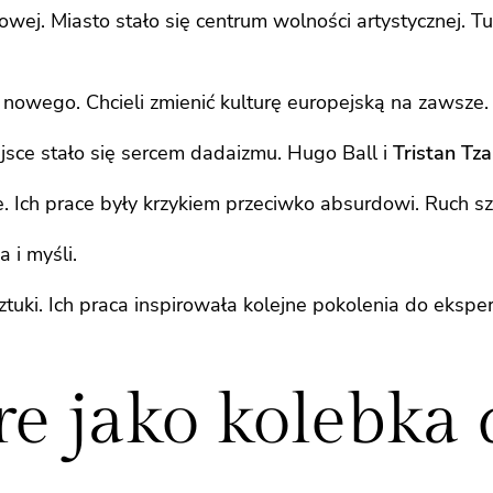
ej. Miasto stało się centrum wolności artystycznej. T
ś nowego. Chcieli zmienić kulturę europejską na zawsze.
ejsce stało się sercem dadaizmu. Hugo Ball i
Tristan Tza
e. Ich prace były krzykiem przeciwko absurdowi. Ruch 
 i myśli.
ztuki. Ich praca inspirowała kolejne pokolenia do eksp
re jako kolebk