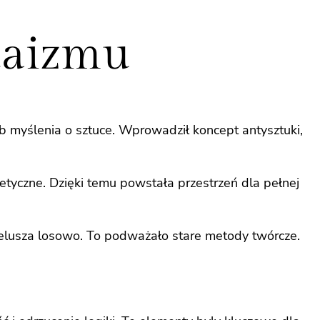
adaizmu
ób myślenia o sztuce. Wprowadził koncept antysztuki,
tetyczne. Dzięki temu powstała przestrzeń dla pełnej
pelusza losowo. To podważało stare metody twórcze.