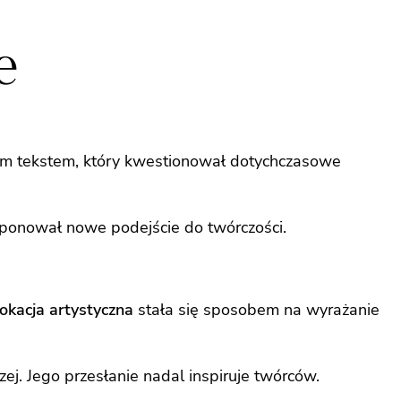
e
nym tekstem, który kwestionował dotychczasowe
oponował nowe podejście do twórczości.
kacja artystyczna
stała się sposobem na wyrażanie
ej. Jego przesłanie nadal inspiruje twórców.