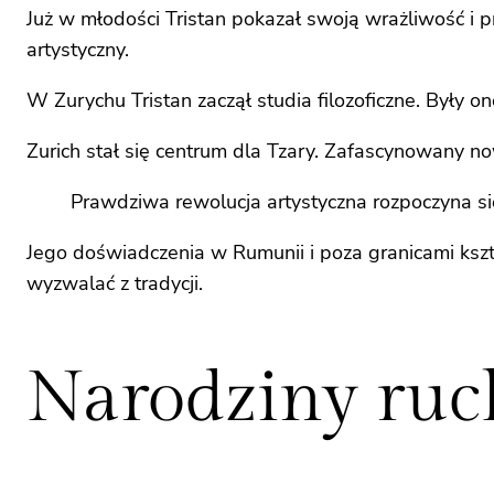
Już w młodości Tristan pokazał swoją wrażliwość i 
artystyczny.
W Zurychu Tristan zaczął studia filozoficzne. Były o
Zurich stał się centrum dla Tzary. Zafascynowany 
Prawdziwa rewolucja artystyczna rozpoczyna 
Jego doświadczenia w Rumunii i poza granicami kształ
wyzwalać z tradycji.
Narodziny ruc