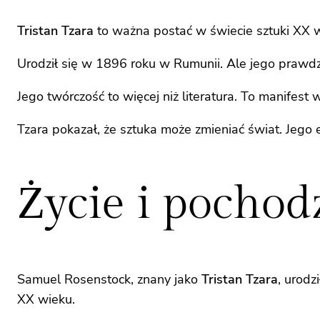
Tristan Tzara
to ważna postać w świecie sztuki XX w
Urodził się w 1896 roku w Rumunii. Ale jego prawdz
Jego twórczość to więcej niż literatura. To manifes
Tzara pokazał, że sztuka może zmieniać świat. Jego 
Życie i pochod
Samuel Rosenstock, znany jako
Tristan Tzara
, urodz
XX wieku.