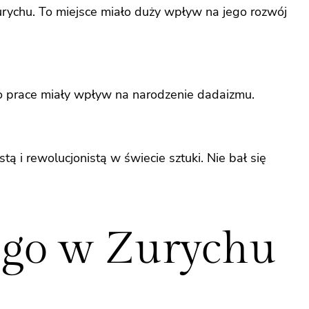
urychu. To miejsce miało duży wpływ na jego rozwój
go prace miały wpływ na narodzenie dadaizmu.
ą i rewolucjonistą w świecie sztuki. Nie bał się
ego w Zurychu