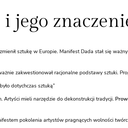
i jego znaczeni
 zmienił sztukę w Europie. Manifest Dada stał się waż
ważnie zakwestionował racjonalne podstawy sztuki. Pr
było dotychczas sztuką”
Artyści mieli narzędzie do dekonstrukcji tradycji.
Prowo
nifestem pokolenia artystów pragnących wolności twórcz