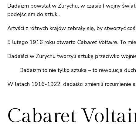
Dadaizm powstał w Zurychu, w czasie I wojny światow
podejściem do sztuki.
Artyści z różnych krajów zebrały się, by stworzyć co
5 lutego 1916 roku otwarto
Cabaret Voltaire
. To mi
Dadaiści w Zurychu tworzyli sztukę przeciwko wojni
Dadaizm to nie tylko sztuka – to rewolucja ducha
W latach 1916-1922, dadaiści zmienili rozumienie s
Cabaret Voltai