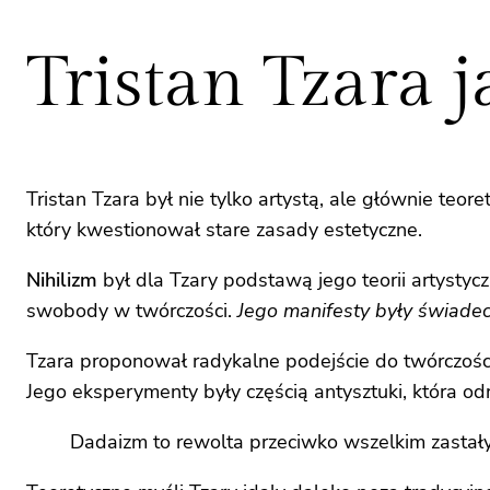
Tristan Tzara 
Tristan Tzara był nie tylko artystą, ale głównie te
który kwestionował stare zasady estetyczne.
Nihilizm
był dla Tzary podstawą jego teorii artystyc
swobody w twórczości.
Jego manifesty były świade
Tzara proponował radykalne podejście do twórczości
Jego eksperymenty były częścią antysztuki, która od
Dadaizm to rewolta przeciwko wszelkim zastał