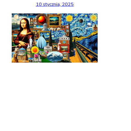
10 stycznia, 2025
Słynne obrazy na
świecie
Historia sztuki
5 stycznia, 2025