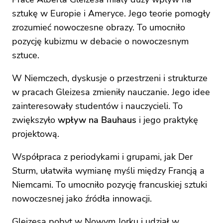
sztukę w Europie i Ameryce. Jego teorie pomogły
zrozumieć nowoczesne obrazy. To umocniło
pozycję kubizmu w debacie o nowoczesnym
sztuce.
W Niemczech, dyskusje o przestrzeni i strukturze
w pracach Gleizesa zmieniły nauczanie. Jego idee
zainteresowały studentów i nauczycieli. To
zwiększyło
wpływ na Bauhaus
i jego praktykę
projektową.
Współpraca z periodykami i grupami, jak Der
Sturm, ułatwiła wymianę myśli między Francją a
Niemcami. To umocniło pozycję francuskiej sztuki
nowoczesnej jako źródła innowacji.
Gleizesa pobyt w Nowym Jorku i udział w