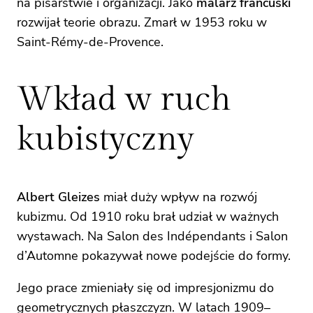
na pisarstwie i organizacji. Jako
malarz francuski
rozwijał teorie obrazu. Zmarł w 1953 roku w
Saint-Rémy-de-Provence.
Wkład w ruch
kubistyczny
Albert Gleizes
miał duży wpływ na rozwój
kubizmu. Od 1910 roku brał udział w ważnych
wystawach. Na Salon des Indépendants i Salon
d’Automne pokazywał nowe podejście do formy.
Jego prace zmieniały się od impresjonizmu do
geometrycznych płaszczyzn. W latach 1909–