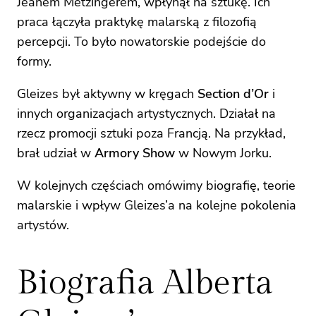
Jeanem Metzingerem, wpłynął na sztukę. Ich
praca łączyła praktykę malarską z filozofią
percepcji. To było nowatorskie podejście do
formy.
Gleizes był aktywny w kręgach
Section d’Or
i
innych organizacjach artystycznych. Działał na
rzecz promocji sztuki poza Francją. Na przykład,
brał udział w
Armory Show
w Nowym Jorku.
W kolejnych częściach omówimy biografię, teorie
malarskie i wpływ Gleizes’a na kolejne pokolenia
artystów.
Biografia Alberta