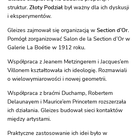
struktur.
Złoty Podział
był ważny dla ich dyskusji
i eksperymentów.
Gleizes zajmował się organizacją w
Section d’Or
.
Pomógł zorganizować Salon de la Section d’Or w
Galerie La Boétie w 1912 roku.
Współpraca z Jeanem Metzingerem i Jacques’em
Villonem kształtowała ich ideologię. Rozmawiali
o wielowymiarowości i nowej geometrii.
Współpraca z braćmi Duchamp, Robertem
Delaunayem i Maurice’em Princetem rozszerzała
ich działania. Gleizes budował sieci kontaktów
między artystami.
Praktyczne zastosowanie ich idei było w