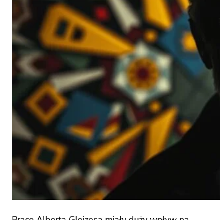
Prace Alberta Gleizesa miały duży wpływ na