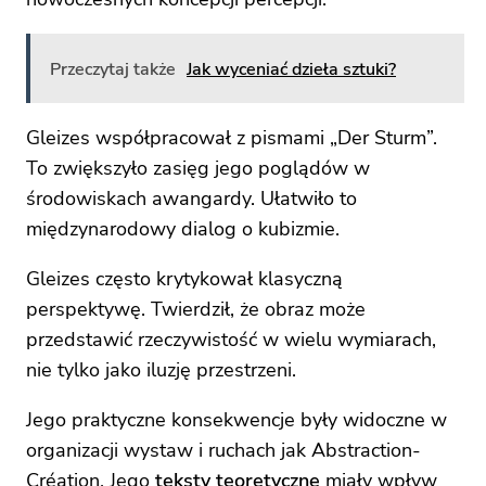
Przeczytaj także
Jak wyceniać dzieła sztuki?
Gleizes współpracował z pismami „Der Sturm”.
To zwiększyło zasięg jego poglądów w
środowiskach awangardy. Ułatwiło to
międzynarodowy dialog o kubizmie.
Gleizes często krytykował klasyczną
perspektywę. Twierdził, że obraz może
przedstawić rzeczywistość w wielu wymiarach,
nie tylko jako iluzję przestrzeni.
Jego praktyczne konsekwencje były widoczne w
organizacji wystaw i ruchach jak Abstraction-
Création. Jego
teksty teoretyczne
miały wpływ