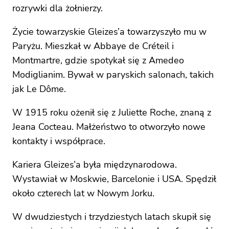
rozrywki dla żołnierzy.
Życie towarzyskie Gleizes’a towarzyszyło mu w
Paryżu. Mieszkał w Abbaye de Créteil i
Montmartre, gdzie spotykał się z Amedeo
Modiglianim. Bywał w paryskich salonach, takich
jak Le Dôme.
W 1915 roku ożenił się z Juliette Roche, znaną z
Jeana Cocteau. Małżeństwo to otworzyło nowe
kontakty i współprace.
Kariera Gleizes’a była międzynarodowa.
Wystawiał w Moskwie, Barcelonie i USA. Spędził
około czterech lat w Nowym Jorku.
W dwudziestych i trzydziestych latach skupił się