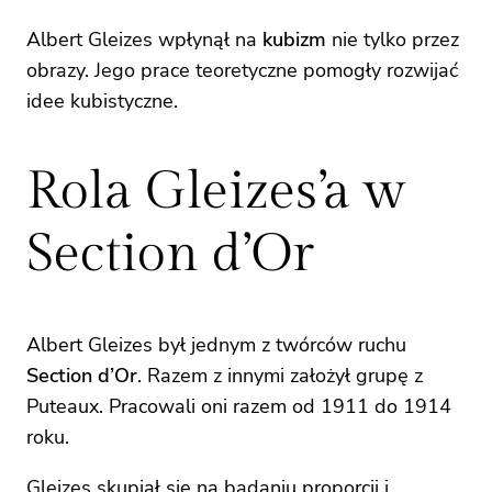
Albert Gleizes wpłynął na
kubizm
nie tylko przez
obrazy. Jego prace teoretyczne pomogły rozwijać
idee kubistyczne.
Rola Gleizes’a w
Section d’Or
Albert Gleizes był jednym z twórców ruchu
Section d’Or
. Razem z innymi założył grupę z
Puteaux. Pracowali oni razem od 1911 do 1914
roku.
Gleizes skupiał się na badaniu proporcji i