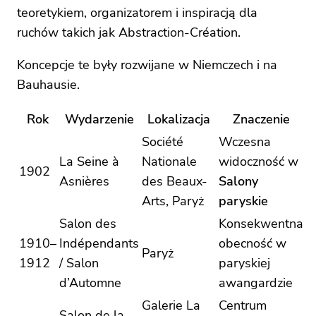
teoretykiem, organizatorem i inspiracją dla
ruchów takich jak Abstraction-Création.
Koncepcje te były rozwijane w Niemczech i na
Bauhausie.
Rok
Wydarzenie
Lokalizacja
Znaczenie
Société
Wczesna
La Seine à
Nationale
widoczność w
1902
Asnières
des Beaux-
Salony
Arts, Paryż
paryskie
Salon des
Konsekwentna
1910–
Indépendants
obecność w
Paryż
1912
/ Salon
paryskiej
d’Automne
awangardzie
Galerie La
Centrum
Salon de la