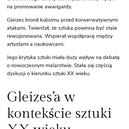
na promowanie awangardy.
Gleizes bronił kubizmu przed konserwatywnymi
atakami. Twierdził, że sztuka powinna być stale
rewizjonowana. Wspierał współpracę między
artystami a naukowcami.
Jego krytyka sztuki miała duży wpływ na debatę
o nowoczesnym malarstwie. Stała się częścią
dyskusji o kierunku sztuki XX wieku.
Gleizes’a w
kontekście sztuki