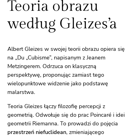
Teoria obrazu
według Gleizes’a
Albert Gleizes w swojej teorii obrazu opiera się
na „Du „Cubisme”, napisanym z Jeanem
Metzingerem. Odrzuca on klasyczną
perspektywę, proponując zamiast tego
wielopunktowe widzenie jako podstawę
malarstwa.
Teoria Gleizes łączy filozofię percepcji z
geometrią. Odwołuje się do prac Poincaré i idei
geometrii Riemanna. To prowadzi do pojęcia
przestrzeń niefuclidean
, zmieniającego