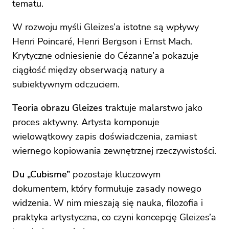
tematu.
W rozwoju myśli Gleizes’a istotne są wpływy
Henri Poincaré, Henri Bergson i Ernst Mach.
Krytyczne odniesienie do Cézanne’a pokazuje
ciągłość między obserwacją natury a
subiektywnym odczuciem.
Teoria obrazu Gleizes
traktuje malarstwo jako
proces aktywny. Artysta komponuje
wielowątkowy zapis doświadczenia, zamiast
wiernego kopiowania zewnętrznej rzeczywistości.
Du „Cubisme”
pozostaje kluczowym
dokumentem, który formułuje zasady nowego
widzenia. W nim mieszają się nauka, filozofia i
praktyka artystyczna, co czyni koncepcję Gleizes’a