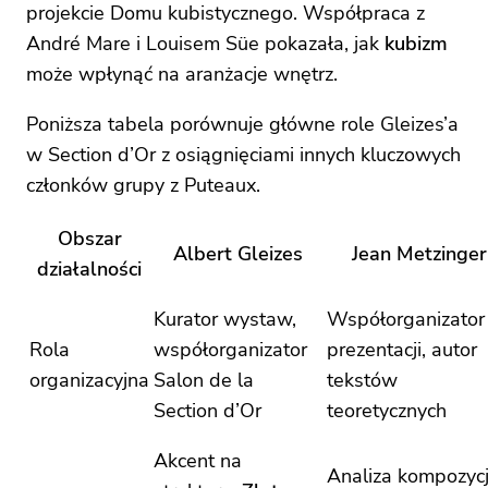
projekcie Domu kubistycznego. Współpraca z
André Mare i Louisem Süe pokazała, jak
kubizm
może wpłynąć na aranżacje wnętrz.
Poniższa tabela porównuje główne role Gleizes’a
w Section d’Or z osiągnięciami innych kluczowych
członków grupy z Puteaux.
Obszar
Albert Gleizes
Jean Metzinger
działalności
Kurator wystaw,
Współorganizator
Rola
współorganizator
prezentacji, autor
organizacyjna
Salon de la
tekstów
Section d’Or
teoretycznych
Akcent na
Analiza kompozycji