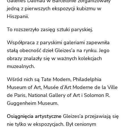
Galeries Dalmau w Barcelonie zorganizowały
jedną z pierwszych ekspozycji kubizmu w
Hiszpanii.
To rozszerzyło zasięg sztuki paryskiej.
Współpraca z paryskimi galeriami zapewniła
stałą obecność dzieł Gleizes’a na rynku. Jego
obrazy znalazły się w ważnych kolekcjach
muzealnych.
Wśród nich są Tate Modern, Philadelphia
Museum of Art, Musée d’Art Moderne de la Ville
de Paris, National Gallery of Art i Solomon R.
Guggenheim Museum.
Osiągnięcia artystyczne
Gleizes’a przejawiają się
nie tylko w ekspozycjach. Był cenionym