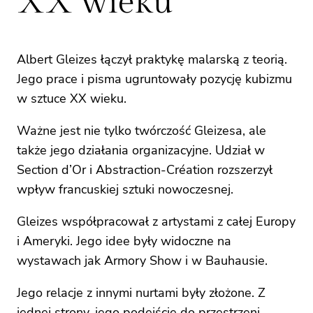
XX wieku
Albert Gleizes łączył praktykę malarską z teorią.
Jego prace i pisma ugruntowały pozycję kubizmu
w sztuce XX wieku.
Ważne jest nie tylko twórczość Gleizesa, ale
także jego działania organizacyjne. Udział w
Section d’Or i Abstraction-Création rozszerzył
wpływ francuskiej sztuki nowoczesnej.
Gleizes współpracował z artystami z całej Europy
i Ameryki. Jego idee były widoczne na
wystawach jak Armory Show i w Bauhausie.
Jego relacje z innymi nurtami były złożone. Z
jednej strony, jego podejście do przestrzeni