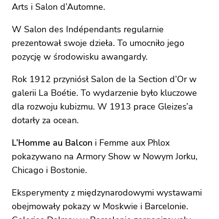
Arts i Salon d’Automne.
W Salon des Indépendants regularnie
prezentował swoje dzieła. To umocniło jego
pozycję w środowisku awangardy.
Rok 1912 przyniósł Salon de la Section d’Or w
galerii La Boétie. To wydarzenie było kluczowe
dla rozwoju kubizmu. W 1913 prace Gleizes’a
dotarły za ocean.
L’Homme au Balcon
i Femme aux Phlox
pokazywano na Armory Show w Nowym Jorku,
Chicago i Bostonie.
Eksperymenty z międzynarodowymi wystawami
obejmowały pokazy w Moskwie i Barcelonie.