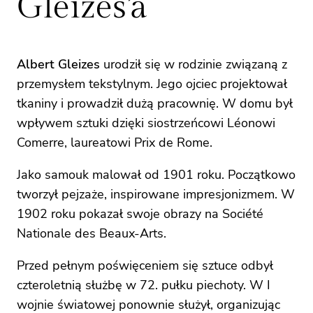
Gleizes’a
Albert Gleizes
urodził się w rodzinie związaną z
przemysłem tekstylnym. Jego ojciec projektował
tkaniny i prowadził dużą pracownię. W domu był
wpływem sztuki dzięki siostrzeńcowi Léonowi
Comerre, laureatowi Prix de Rome.
Jako samouk malował od 1901 roku. Początkowo
tworzył pejzaże, inspirowane impresjonizmem. W
1902 roku pokazał swoje obrazy na Société
Nationale des Beaux-Arts.
Przed pełnym poświęceniem się sztuce odbył
czteroletnią służbę w 72. pułku piechoty. W I
wojnie światowej ponownie służył, organizując