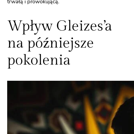
trwałą i prowokującą.
Wpływ Gleizes’a
na późniejsze
pokolenia