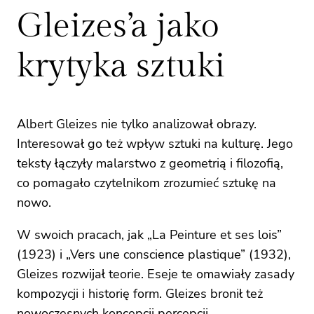
Gleizes’a jako
krytyka sztuki
Albert Gleizes nie tylko analizował obrazy.
Interesował go też wpływ sztuki na kulturę. Jego
teksty łączyły malarstwo z geometrią i filozofią,
co pomagało czytelnikom zrozumieć sztukę na
nowo.
W swoich pracach, jak „La Peinture et ses lois”
(1923) i „Vers une conscience plastique” (1932),
Gleizes rozwijał teorie. Eseje te omawiały zasady
kompozycji i historię form. Gleizes bronił też
nowoczesnych koncepcji percepcji.