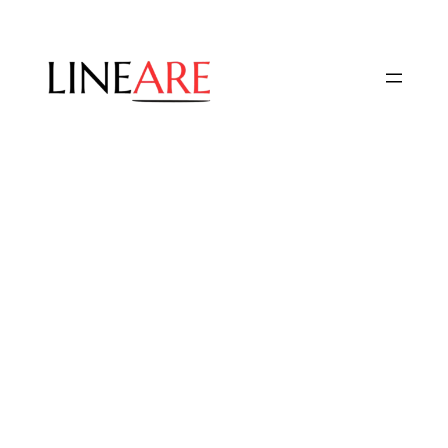
Przejdź
do
treści