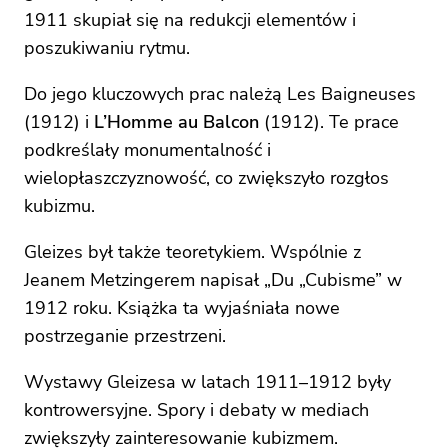
1911 skupiał się na redukcji elementów i
poszukiwaniu rytmu.
Do jego kluczowych prac należą Les Baigneuses
(1912) i
L’Homme au Balcon
(1912). Te prace
podkreślały monumentalność i
wielopłaszczyznowość, co zwiększyło rozgłos
kubizmu.
Gleizes był także teoretykiem. Wspólnie z
Jeanem Metzingerem napisał „Du „Cubisme” w
1912 roku. Książka ta wyjaśniała nowe
postrzeganie przestrzeni.
Wystawy Gleizesa w latach 1911–1912 były
kontrowersyjne. Spory i debaty w mediach
zwiększyły zainteresowanie kubizmem.