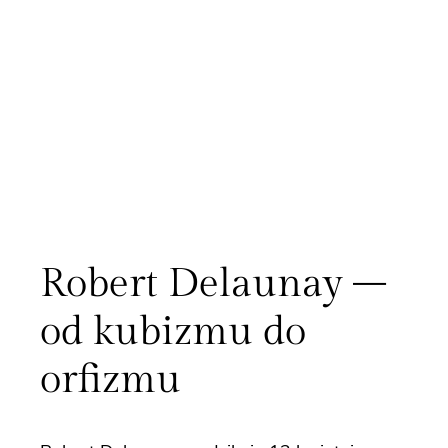
Robert Delaunay –
od kubizmu do
orfizmu