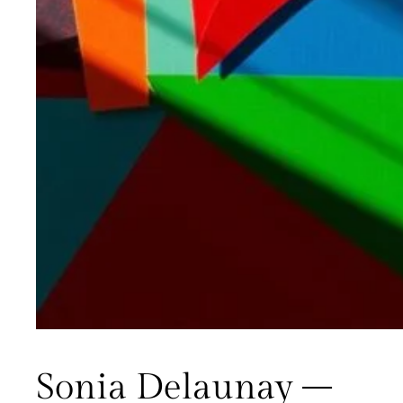
Sonia Delaunay –