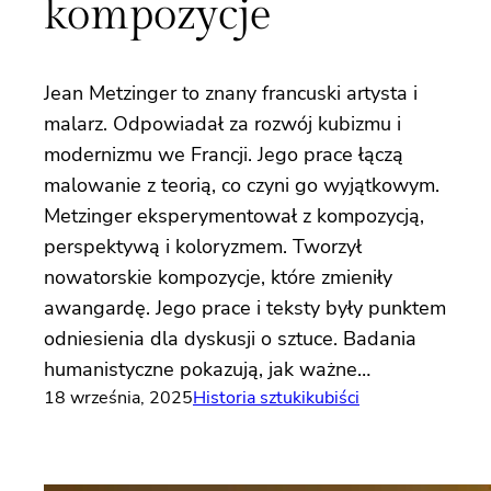
kompozycje
Jean Metzinger to znany francuski artysta i
malarz. Odpowiadał za rozwój kubizmu i
modernizmu we Francji. Jego prace łączą
malowanie z teorią, co czyni go wyjątkowym.
Metzinger eksperymentował z kompozycją,
perspektywą i koloryzmem. Tworzył
nowatorskie kompozycje, które zmieniły
awangardę. Jego prace i teksty były punktem
odniesienia dla dyskusji o sztuce. Badania
humanistyczne pokazują, jak ważne…
18 września, 2025
Historia sztuki
kubiści