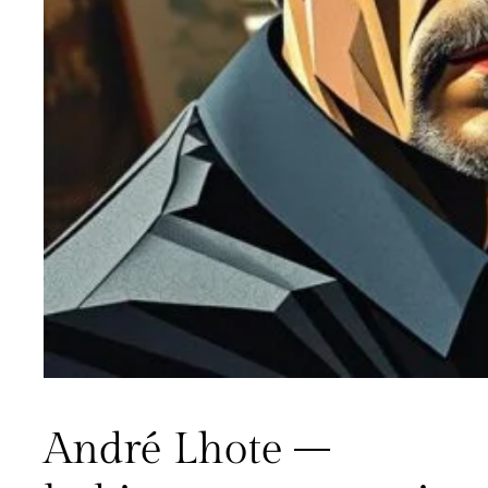
André Lhote –