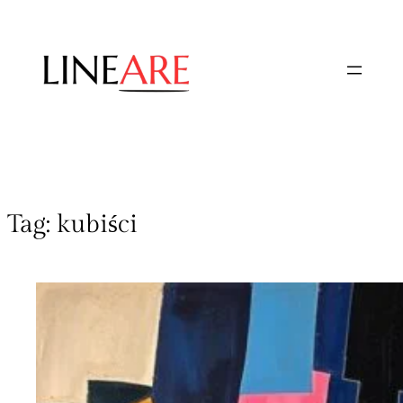
Tag:
kubiści