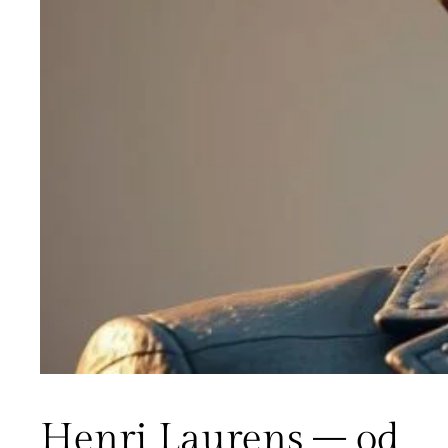
Henri Laurens – od