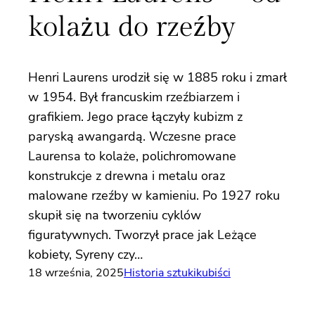
kolażu do rzeźby
Henri Laurens urodził się w 1885 roku i zmarł
w 1954. Był francuskim rzeźbiarzem i
grafikiem. Jego prace łączyły kubizm z
paryską awangardą. Wczesne prace
Laurensa to kolaże, polichromowane
konstrukcje z drewna i metalu oraz
malowane rzeźby w kamieniu. Po 1927 roku
skupił się na tworzeniu cyklów
figuratywnych. Tworzył prace jak Leżące
kobiety, Syreny czy…
18 września, 2025
Historia sztuki
kubiści