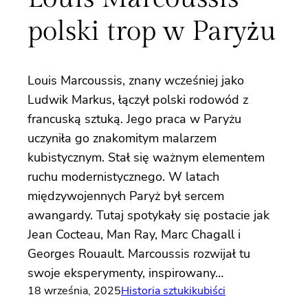
polski trop w Paryżu
Louis Marcoussis, znany wcześniej jako
Ludwik Markus, łączył polski rodowód z
francuską sztuką. Jego praca w Paryżu
uczyniła go znakomitym malarzem
kubistycznym. Stał się ważnym elementem
ruchu modernistycznego. W latach
międzywojennych Paryż był sercem
awangardy. Tutaj spotykały się postacie jak
Jean Cocteau, Man Ray, Marc Chagall i
Georges Rouault. Marcoussis rozwijał tu
swoje eksperymenty, inspirowany…
18 września, 2025
Historia sztuki
kubiści