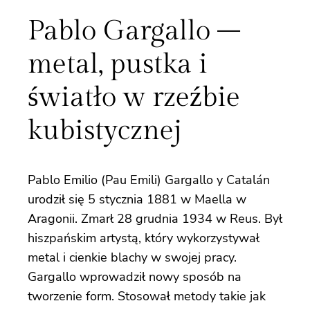
Pablo Gargallo –
metal, pustka i
światło w rzeźbie
kubistycznej
Pablo Emilio (Pau Emili) Gargallo y Catalán
urodził się 5 stycznia 1881 w Maella w
Aragonii. Zmarł 28 grudnia 1934 w Reus. Był
hiszpańskim artystą, który wykorzystywał
metal i cienkie blachy w swojej pracy.
Gargallo wprowadził nowy sposób na
tworzenie form. Stosował metody takie jak