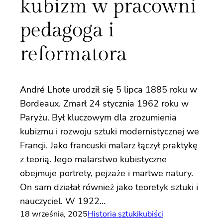
kubizm w pracowni
pedagoga i
reformatora
André Lhote urodził się 5 lipca 1885 roku w
Bordeaux. Zmarł 24 stycznia 1962 roku w
Paryżu. Był kluczowym dla zrozumienia
kubizmu i rozwoju sztuki modernistycznej we
Francji. Jako francuski malarz łączył praktykę
z teorią. Jego malarstwo kubistyczne
obejmuje portrety, pejzaże i martwe natury.
On sam działał również jako teoretyk sztuki i
nauczyciel. W 1922…
18 września, 2025
Historia sztuki
kubiści