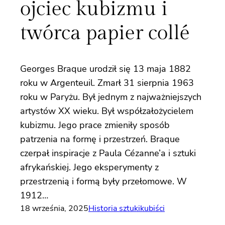
ojciec kubizmu i
twórca papier collé
Georges Braque urodził się 13 maja 1882
roku w Argenteuil. Zmarł 31 sierpnia 1963
roku w Paryżu. Był jednym z najważniejszych
artystów XX wieku. Był współzałożycielem
kubizmu. Jego prace zmieniły sposób
patrzenia na formę i przestrzeń. Braque
czerpał inspiracje z Paula Cézanne’a i sztuki
afrykańskiej. Jego eksperymenty z
przestrzenią i formą były przełomowe. W
1912…
18 września, 2025
Historia sztuki
kubiści