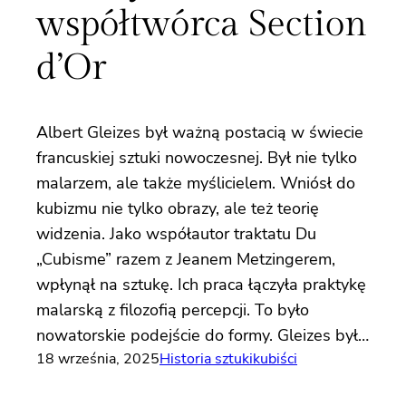
współtwórca Section
d’Or
Albert Gleizes był ważną postacią w świecie
francuskiej sztuki nowoczesnej. Był nie tylko
malarzem, ale także myślicielem. Wniósł do
kubizmu nie tylko obrazy, ale też teorię
widzenia. Jako współautor traktatu Du
„Cubisme” razem z Jeanem Metzingerem,
wpłynął na sztukę. Ich praca łączyła praktykę
malarską z filozofią percepcji. To było
nowatorskie podejście do formy. Gleizes był…
18 września, 2025
Historia sztuki
kubiści