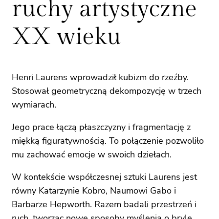
ruchy artystyczne
XX wieku
Henri Laurens wprowadził kubizm do rzeźby.
Stosował geometryczną dekompozycję w trzech
wymiarach.
Jego prace łączą płaszczyzny i fragmentację z
miękką figuratywnością. To połączenie pozwoliło
mu zachować emocje w swoich dziełach.
W kontekście współczesnej sztuki Laurens jest
równy Katarzynie Kobro, Naumowi Gabo i
Barbarze Hepworth. Razem badali przestrzeń i
ruch, tworząc nowe sposoby myślenia o bryle.