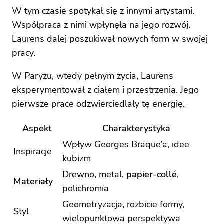
W tym czasie spotykał się z innymi artystami.
Współpraca z nimi wpłynęła na jego rozwój.
Laurens dalej poszukiwał nowych form w swojej
pracy.
W Paryżu, wtedy pełnym życia, Laurens
eksperymentował z ciałem i przestrzenią. Jego
pierwsze prace odzwierciedlały tę energię.
Aspekt
Charakterystyka
Wpływ Georges Braque’a, idee
Inspiracje
kubizm
Drewno, metal,
papier-collé
,
Materiały
polichromia
Geometryzacja, rozbicie formy,
Styl
wielopunktowa perspektywa