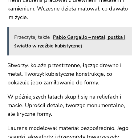
Henri Laurens pracował z drewnem, metalem i
kamieniem. Wczesne dzieła malował, co dawało
im życie.
Przeczytaj także
Pablo Gargallo – metal, pustka i
światło w rzeźbie kubistycznej
Stworzył kolaże przestrzenne, łącząc drewno i
metal. Tworzył kubistyczne konstrukcje, co
pokazuje jego zamiłowanie do formy.
W późniejszych latach skupił się na reliefach i
masie. Uprościł detale, tworząc monumentalne,
ale liryczne formy.
Laurens modelował materiał bezpośrednio. Jego
rysunki, akwaforty i drzeworyty towarzyszyły