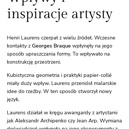
inspiracje artysty
Henri Laurens czerpał z wielu źródeł. Wczesne
kontakty z
Georges Braque
wpłynęły na jego
sposób upraszczania formy. To wpływało na
konstrukcję przestrzeni.
Kubistyczna geometria i praktyki papier-collé
miały duży wpływ. Laurens przeniósł malarskie
idee do rzeźby. W ten sposób stworzył nowy
język.
Laurens działał w kręgu awangardy z artystami
jak Aleksandr Archipenko czy Jean Arp. Wymiana
doświadczeń wpłynęła na jego eksperymenty z