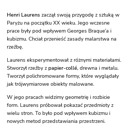
Henri Laurens
zaczął swoją przygodę z sztuką w
Paryżu na początku XX wieku. Jego wczesne
prace były pod wpływem Georges Braque’a i
kubizmu. Chciał przenieść zasady malarstwa na
rzeźbę.
Laurens eksperymentował z różnymi materiałami.
Stworzył rzeźby z
papier-collé
, drewna i metalu.
Tworzył polichromowane formy, które wyglądały
jak trójwymiarowe obiekty malowane.
W jego pracach widzimy geometrię i rozbicie
form. Laurens próbował pokazać przedmioty z
wielu stron. To było pod wpływem kubizmu i
nowych metod przedstawiania przestrzeni.