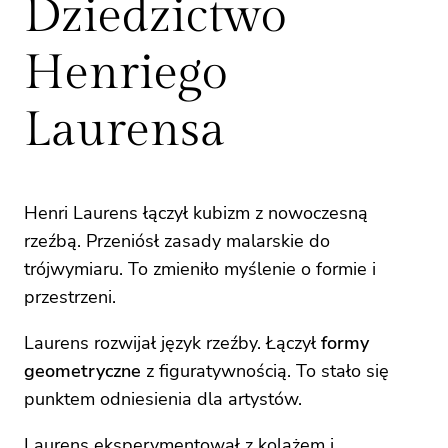
Dziedzictwo
Henriego
Laurensa
Henri Laurens łączył kubizm z nowoczesną
rzeźbą. Przeniósł zasady malarskie do
trójwymiaru. To zmieniło myślenie o formie i
przestrzeni.
Laurens rozwijał język rzeźby. Łączył
formy
geometryczne
z figuratywnością. To stało się
punktem odniesienia dla artystów.
Laurens eksperymentował z kolażem i