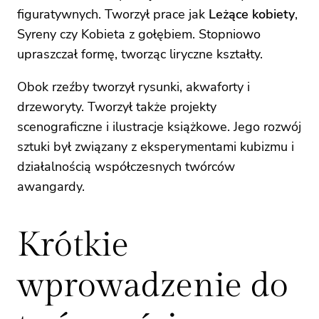
figuratywnych. Tworzył prace jak
Leżące kobiety
,
Syreny czy Kobieta z gołębiem. Stopniowo
upraszczał formę, tworząc liryczne kształty.
Obok rzeźby tworzył rysunki, akwaforty i
drzeworyty. Tworzył także projekty
scenograficzne i ilustracje książkowe. Jego rozwój
sztuki był związany z eksperymentami kubizmu i
działalnością współczesnych twórców
awangardy.
Krótkie
wprowadzenie do