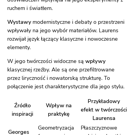
ruchem i światłem.
Wystawy
modernistyczne i debaty o przestrzeni
wpływały na jego wybór materiałów. Laurens
rozwijał język łączący klasyczne i nowoczesne
elementy.
W jego twórczości widoczne są
wpływy
klasycznej rzeźby. Ale są one przefiltrowane
przez liryczność i nowatorską strukturę. To
połączenie jest charakterystyczne dla jego stylu.
Przykładowy
Źródło
Wpływ na
efekt w twórczości
inspiracji
praktykę
Laurensa
Geometryzacja
Płaszczyznowe
Georges