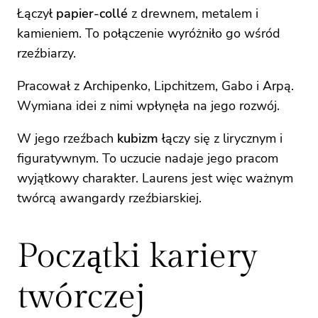
Łączył
papier-collé
z drewnem, metalem i
kamieniem. To połączenie wyróżniło go wśród
rzeźbiarzy.
Pracował z Archipenko, Lipchitzem, Gabo i Arpą.
Wymiana idei z nimi wpłynęła na jego rozwój.
W jego rzeźbach
kubizm
łączy się z lirycznym i
figuratywnym. To uczucie nadaje jego pracom
wyjątkowy charakter. Laurens jest więc ważnym
twórcą awangardy rzeźbiarskiej.
Początki kariery
twórczej