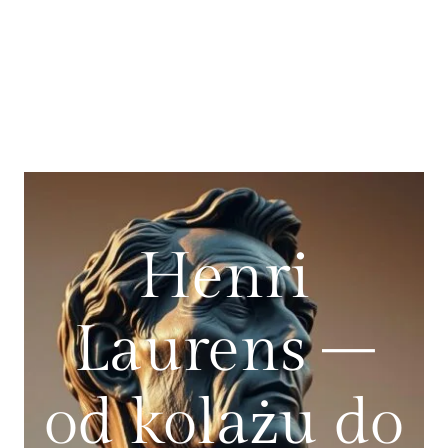
Henri
Laurens –
od kolażu do