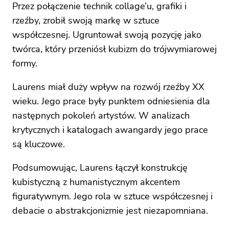
Przez połączenie technik collage’u, grafiki i
rzeźby, zrobił swoją markę w sztuce
współczesnej. Ugruntował swoją pozycję jako
twórca, który przeniósł kubizm do trójwymiarowej
formy.
Laurens miał duży wpływ na rozwój rzeźby XX
wieku. Jego prace były punktem odniesienia dla
następnych pokoleń artystów. W analizach
krytycznych i katalogach awangardy jego prace
są kluczowe.
Podsumowując, Laurens łączył konstrukcję
kubistyczną z humanistycznym akcentem
figuratywnym. Jego rola w sztuce współczesnej i
debacie o abstrakcjonizmie jest niezapomniana.