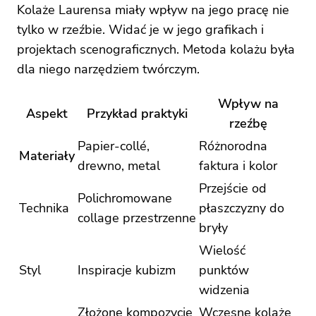
Kolaże Laurensa miały wpływ na jego pracę nie
tylko w rzeźbie. Widać je w jego grafikach i
projektach scenograficznych. Metoda kolażu była
dla niego narzędziem twórczym.
Wpływ na
Aspekt
Przykład praktyki
rzeźbę
Papier-collé,
Różnorodna
Materiały
drewno, metal
faktura i kolor
Przejście od
Polichromowane
Technika
płaszczyzny do
collage przestrzenne
bryły
Wielość
Styl
Inspiracje kubizm
punktów
widzenia
Złożone kompozycje
Wczesne kolaże