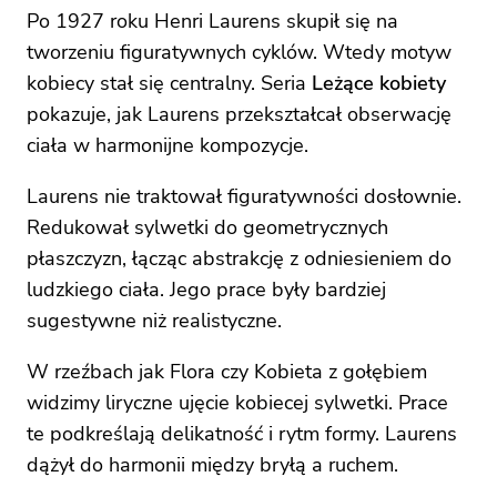
Po 1927 roku Henri Laurens skupił się na
tworzeniu figuratywnych cyklów. Wtedy motyw
kobiecy stał się centralny. Seria
Leżące kobiety
pokazuje, jak Laurens przekształcał obserwację
ciała w harmonijne kompozycje.
Laurens nie traktował figuratywności dosłownie.
Redukował sylwetki do geometrycznych
płaszczyzn, łącząc abstrakcję z odniesieniem do
ludzkiego ciała. Jego prace były bardziej
sugestywne niż realistyczne.
W rzeźbach jak Flora czy Kobieta z gołębiem
widzimy liryczne ujęcie kobiecej sylwetki. Prace
te podkreślają delikatność i rytm formy. Laurens
dążył do harmonii między bryłą a ruchem.