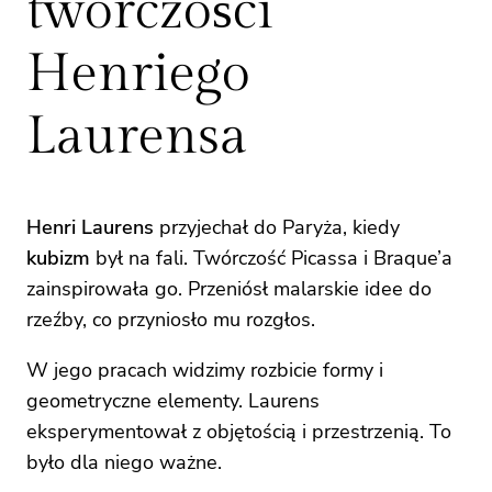
twórczości
Henriego
Laurensa
Henri Laurens
przyjechał do Paryża, kiedy
kubizm
był na fali. Twórczość Picassa i Braque’a
zainspirowała go. Przeniósł malarskie idee do
rzeźby, co przyniosło mu rozgłos.
W jego pracach widzimy rozbicie formy i
geometryczne elementy. Laurens
eksperymentował z objętością i przestrzenią. To
było dla niego ważne.