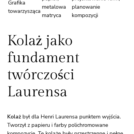
Grafika
metalowa
planowanie
towarzysząca
matryca
kompozycji
Kolaż jako
fundament
twórczości
Laurensa
Kolaż
był dla Henri Laurensa punktem wyjścia.
Tworzył z papieru i farby polichromowane
kompozycje. Te kolaże były przestrzenne i pełne