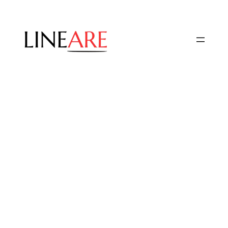
Przejdź
do
treści