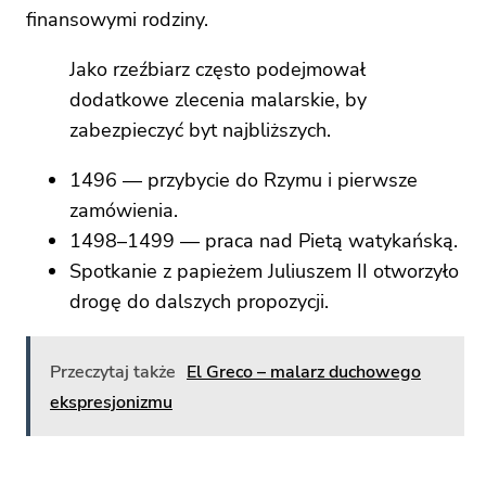
finansowymi rodziny.
Jako rzeźbiarz często podejmował
dodatkowe zlecenia malarskie, by
zabezpieczyć byt najbliższych.
1496 — przybycie do Rzymu i pierwsze
zamówienia.
1498–1499 — praca nad Pietą watykańską.
Spotkanie z papieżem Juliuszem II otworzyło
drogę do dalszych propozycji.
Przeczytaj także
El Greco – malarz duchowego
ekspresjonizmu