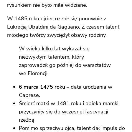
rysunkiem nie było mile widziane.
W 1485 roku ojciec ożenił się ponownie z
Lukrecją Ubaldini da Gagliano. Z czasem talent
młodego twórcy zwyciężył obawy rodziny.
W wieku kilku lat wykazał się
niezwykłym talentem, który
zaprowadził go później do warsztatów
we Florencji.
6 marca 1475 roku
– data urodzenia w
Caprese.
Śmierć matki w 1481 roku i opieka mamki
przyczyniły się do wczesnej fascynacji
rzeźbą.
Pomimo sprzeciwu ojca, talent dał impuls do