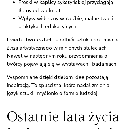
Freski w
kaplicy sykstyńskiej
przyciągają
tłumy od wielu lat.
Wpływ widoczny w rzeźbie, malarstwie i
praktykach edukacyjnych.
Dziedzictwo kształtuje odbiór sztuki i rozumienie
życia
artystycznego w minionych stuleciach.
Nawet w następnym
roku
przypomnienia o
twórcy pojawiają się w wystawach i badaniach.
Wspomniane
dzięki dziełom
idee pozostają
inspiracją. To spuścizna, która nadal zmienia
język sztuki i myślenie o formie ludzkiej.
Ostatnie lata życia