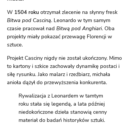
W
1504 roku
otrzymał zlecenie na słynny fresk
Bitwa pod Casciną
. Leonardo w tym samym
czasie pracował nad
Bitwą pod Anghiari
. Oba
projekty miały pokazać przewagę Florencji w
sztuce.
Projekt Casciny nigdy nie został ukończony. Mimo
to kartony i szkice zachowały dynamikę postaci i
siłę rysunku. Jako malarz i rzeźbiarz, michała
anioła dążył do przewyższenia konkurenta.
Rywalizacja z Leonardem w tamtym
roku stała się legendą, a lata później
niedokończone dzieła stanowią cenny
materiał do badań historyków sztuki.