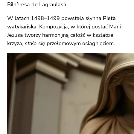
Bilhèresa de Lagraulasa.
W latach 1498–1499 powstała słynna
Pietà
watykańska
. Kompozycja, w której postać Marii i
Jezusa tworzy harmonijną całość w kształcie
krzyża,
stała się
przełomowym osiągnięciem.