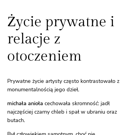
Życie prywatne i
relacje z
otoczeniem
Prywatne życie artysty często kontrastowało z
monumentalnością jego dzieł.
michała anioła
cechowała skromność: jadł
najczęściej czarny chleb i spał w ubraniu oraz
butach.
Był człowiekiem samotnym, choć nie