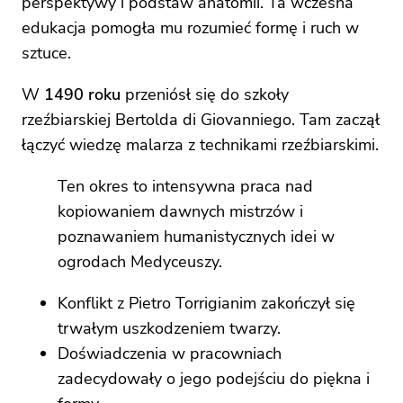
perspektywy i podstaw anatomii. Ta wczesna
edukacja pomogła mu rozumieć formę i ruch w
sztuce.
W
1490 roku
przeniósł się do szkoły
rzeźbiarskiej Bertolda di Giovanniego. Tam zaczął
łączyć wiedzę malarza z technikami rzeźbiarskimi.
Ten okres to intensywna praca nad
kopiowaniem dawnych mistrzów i
poznawaniem humanistycznych idei w
ogrodach Medyceuszy.
Konflikt z Pietro Torrigianim zakończył się
trwałym uszkodzeniem twarzy.
Doświadczenia w pracowniach
zadecydowały o jego podejściu do piękna i