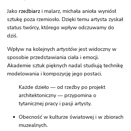
Jako
rzeźbiarz
i malarz, michała anioła wyniósł
sztukę poza rzemiosło. Dzięki temu artysta zyskał
status twórcy, którego wpływ odczuwamy do
dziś.
Wpływ na kolejnych
artystów
jest widoczny w
sposobie przedstawiania ciała i emocji.
Akademie sztuk pięknych nadal studiują technikę
modelowania i kompozycję jego postaci.
Każde dzieło — od rzeźby po projekt
architektoniczny — przypomina o
tytanicznej pracy i pasji artysty.
Obecność w kulturze światowej i w zbiorach
muzealnych.