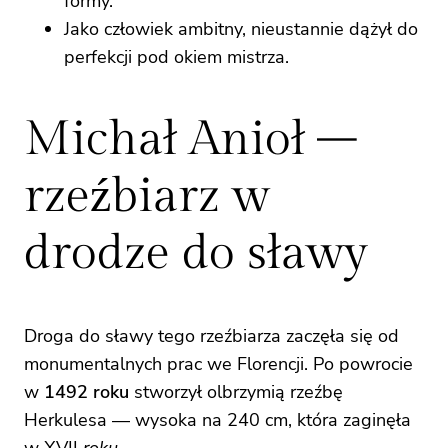
formy.
Jako człowiek ambitny, nieustannie dążył do
perfekcji pod okiem mistrza.
Michał Anioł –
rzeźbiarz w
drodze do sławy
Droga do sławy tego rzeźbiarza zaczęła się od
monumentalnych prac we Florencji. Po powrocie
w
1492 roku
stworzył olbrzymią rzeźbę
Herkulesa — wysoka na 240 cm, która zaginęła