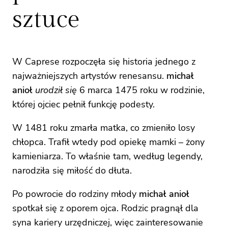
sztuce
W Caprese rozpoczęła się historia jednego z
najważniejszych artystów renesansu.
michał
anioł
urodził się
6 marca 1475 roku w rodzinie,
której ojciec pełnił funkcję podesty.
W 1481 roku zmarła matka, co zmieniło losy
chłopca. Trafił wtedy pod opiekę mamki – żony
kamieniarza. To właśnie tam, według legendy,
narodziła się miłość do dłuta.
Po powrocie do rodziny młody
michał anioł
spotkał się z oporem ojca. Rodzic pragnął dla
syna kariery urzędniczej, więc zainteresowanie