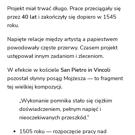
Projekt miał trwać długo. Prace przeciągały się
przez
40 lat
i zakończyły się dopiero w 1545
roku.
Napięte relacje między artystą a
papiestwem
powodowały częste przerwy. Czasem projekt
ustępował innym zadaniom i zleceniom.
W efekcie w kościele
San Pietro in Vincoli
pozostał słynny posąg Mojżesza — to fragment
tej wielkiej kompozycji.
„Wykonanie pomnika stało się ciężkim
doświadczeniem, pełnym napięć i
nieoczekiwanych przeszkód.”
1505 roku — rozpoczęcie pracy nad