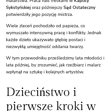
malarstwa. Praca nad freskami w
Kaplicy
Sykstyńskiej
oraz późniejszy
Sąd Ostateczny
potwierdziły jego pozycję mistrza.
Wiele zleceń pochodziło od papieża, co
wymuszało intensywną pracę i konflikty. Jednak
każde dzieło ukazywało głębię postaci i
niezwykłą umiejętność oddania twarzy.
W tym przewodniku prześledzimy lata młodości i
lata później, by zrozumieć, jak rzeźbiarz i malarz
wpłynął na sztukę i kolejnych artystów.
Dzieciństwo i
pierwsze kroki w