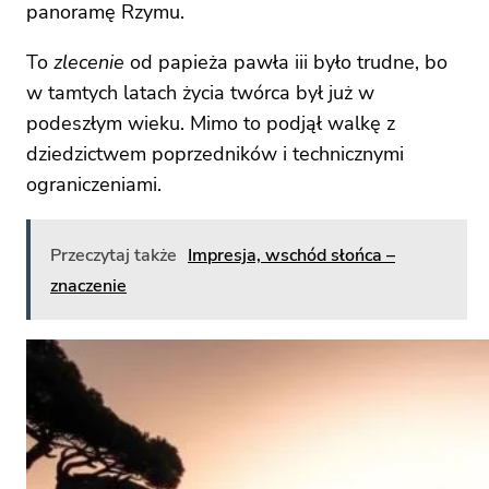
panoramę Rzymu.
To
zlecenie
od papieża pawła iii było trudne, bo
w tamtych latach życia twórca był już w
podeszłym wieku. Mimo to podjął walkę z
dziedzictwem poprzedników i technicznymi
ograniczeniami.
Przeczytaj także
Impresja, wschód słońca –
znaczenie