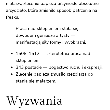
malarzy, zlecenie papieża przyniosło absolutne
arcydzieło, które zmieniło sposób patrzenia na
fresku.
Praca nad sklepieniem stała się
dowodem geniuszu artysty —
manifestacją siły formy i wyobraźni.
1508–1512 — czteroletnia praca nad
sklepieniem.
343 postacie — bogactwo ruchu i ekspresji.
Zlecenie papieża zmusiło rzeźbiarza do
stania się malarzem.
Wyzwania