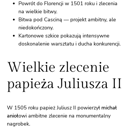
Powrót do Florencji w 1501 roku i zlecenia
na wielkie bitwy.
Bitwa pod Casciną — projekt ambitny, ale
niedokończony.
Kartonowe szkice pokazują intensywne
doskonalenie warsztatu i ducha konkurencji.
Wielkie zlecenie
papieża Juliusza II
W 1505 roku papież Juliusz II powierzył
michał
anioł
owi ambitne zlecenie na monumentalny
nagrobek.