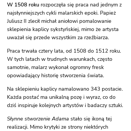
W 1508 roku
rozpoczęła się praca nad jednym z
najsłynniejszych cykli malarskich epoki. Papież
Juliusz II zlecił michał aniołowi pomalowanie
sklepienia kaplicy sykstyńskiej, mimo że artysta
uważał się przede wszystkim za rzeźbiarza.
Praca trwała cztery lata, od 1508 do 1512 roku.
W tych latach w trudnych warunkach, często
samotnie, malarz wykonał ogromny fresk
opowiadający historię stworzenia świata.
Na sklepieniu kaplicy namalowano 343 postacie.
Każda postać ma unikalną pozę i wyraz, co do
dziś inspiruje kolejnych artystów i badaczy sztuki.
Słynne stworzenie Adama
stało się ikoną tej
realizacji. Mimo krytyki ze strony niektórych