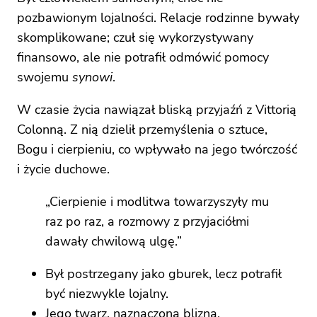
pozbawionym lojalności. Relacje rodzinne bywały
skomplikowane; czuł się wykorzystywany
finansowo, ale nie potrafił odmówić pomocy
swojemu
synowi
.
W czasie życia nawiązał bliską przyjaźń z Vittorią
Colonną. Z nią dzielił przemyślenia o sztuce,
Bogu i cierpieniu, co wpływało na jego twórczość
i życie duchowe.
„Cierpienie i modlitwa towarzyszyły mu
raz po raz, a rozmowy z przyjaciółmi
dawały chwilową ulgę.”
Był postrzegany jako gburek, lecz potrafił
być niezwykle lojalny.
Jego twarz, naznaczona blizną,