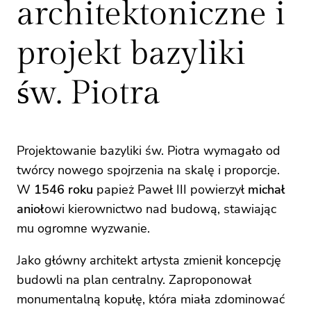
architektoniczne i
projekt bazyliki
św. Piotra
Projektowanie bazyliki św. Piotra wymagało od
twórcy nowego spojrzenia na skalę i proporcje.
W
1546 roku
papież Paweł III powierzył
michał
anioł
owi kierownictwo nad budową, stawiając
mu ogromne wyzwanie.
Jako główny architekt artysta zmienił koncepcję
budowli na plan centralny. Zaproponował
monumentalną kopułę, która miała zdominować