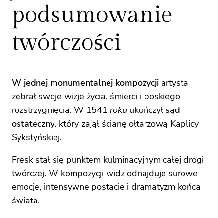
podsumowanie
twórczości
W jednej monumentalnej kompozycji
artysta
zebrał swoje wizje życia, śmierci i boskiego
rozstrzygnięcia. W 1541
roku
ukończył
sąd
ostateczny
, który zajął ścianę ołtarzową Kaplicy
Sykstyńskiej.
Fresk stał się punktem kulminacyjnym całej drogi
twórczej. W kompozycji widz odnajduje surowe
emocje, intensywne postacie i dramatyzm końca
świata.