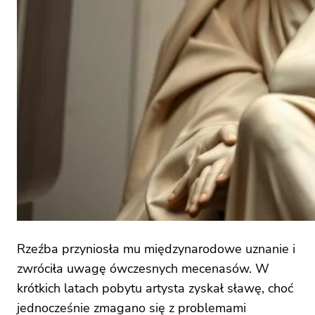
Rzeźba przyniosła mu międzynarodowe uznanie i
zwróciła uwagę ówczesnych mecenasów. W
krótkich latach pobytu artysta zyskał sławę, choć
jednocześnie zmagano się z problemami