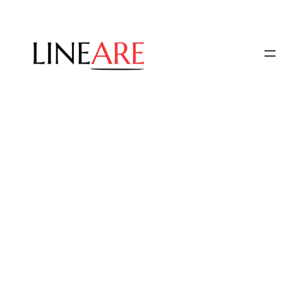
Przejdź
do
treści