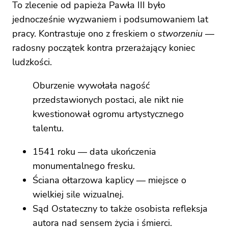
To zlecenie od papieża Pawła III było
jednocześnie wyzwaniem i podsumowaniem lat
pracy. Kontrastuje ono z freskiem o
stworzeniu
—
radosny początek kontra przerażający koniec
ludzkości.
Oburzenie wywołała nagość
przedstawionych postaci, ale nikt nie
kwestionował ogromu artystycznego
talentu.
1541 roku — data ukończenia
monumentalnego fresku.
Ściana ołtarzowa kaplicy — miejsce o
wielkiej sile wizualnej.
Sąd Ostateczny to także osobista refleksja
autora nad sensem życia i śmierci.