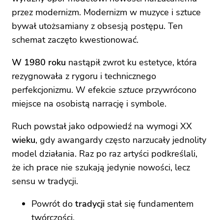
przez modernizm. Modernizm w muzyce i sztuce
bywał utożsamiany z obsesją postępu. Ten
schemat zaczęto kwestionować.
W 1980 roku
nastąpił zwrot ku estetyce, która
rezygnowała z rygoru i technicznego
perfekcjonizmu. W efekcie
sztuce
przywrócono
miejsce na osobistą narrację i symbole.
Ruch powstał jako odpowiedź na wymogi XX
wieku
, gdy awangardy często narzucały jednolity
model działania. Raz po raz artyści podkreślali,
że ich prace nie szukają jedynie nowości, lecz
sensu w tradycji.
Powrót do
tradycji
stał się fundamentem
twórczości.