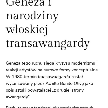
Geneza i
narodziny
włoskiej
transawangardy
Geneza tego ruchu sięga kryzysu modernizmu i
reakcji artystów na surowe formy konceptualne.
W 1980
termin
transawangarda
został
wylansowany przez Achille Bonito Olivę jako
opis sztuki powstającej „z drugiej strony
awangardy”.
Ruch wyrosł z tendencji ekspresjonistycznych,