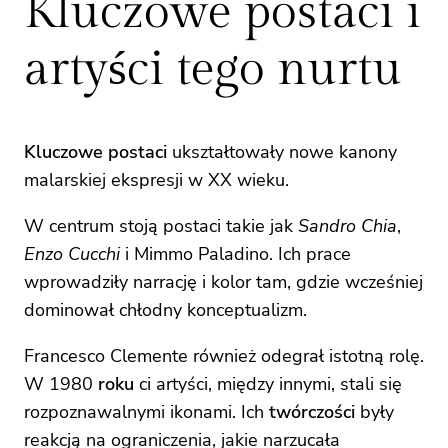
Kluczowe postaci i
artyści tego nurtu
Kluczowe postaci
ukształtowały nowe kanony
malarskiej ekspresji w XX wieku.
W centrum stoją postaci takie jak
Sandro Chia
,
Enzo Cucchi
i Mimmo Paladino. Ich prace
wprowadziły narrację i kolor tam, gdzie wcześniej
dominował chłodny konceptualizm.
Francesco Clemente również odegrał istotną rolę.
W 1980
roku
ci artyści, między innymi, stali się
rozpoznawalnymi ikonami. Ich
twórczości
były
reakcją na ograniczenia, jakie narzucała