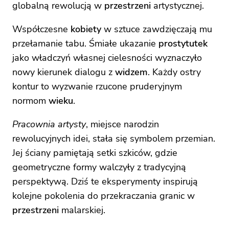
globalną rewolucją w
przestrzeni
artystycznej.
Współczesne
kobiety
w sztuce zawdzięczają mu
przełamanie tabu. Śmiałe ukazanie
prostytutek
jako władczyń własnej cielesności wyznaczyło
nowy kierunek dialogu z
widzem
. Każdy ostry
kontur to wyzwanie rzucone pruderyjnym
normom
wieku
.
Pracownia artysty
, miejsce narodzin
rewolucyjnych idei, stała się symbolem przemian.
Jej ściany pamiętają setki szkiców, gdzie
geometryczne formy walczyły z tradycyjną
perspektywą. Dziś te eksperymenty inspirują
kolejne pokolenia do przekraczania granic w
przestrzeni
malarskiej.