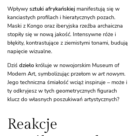
Wpływy
sztuki afrykańskiej
manifestują się w
kanciastych profilach i hieratycznych pozach.
Maski z Kongo oraz iberyjska rzeźba archaiczna
stopiły się w nową jakość. Intensywne róże i
błękity, kontrastujące z ziemistymi tonami, budują
napięcie wizualne.
Dziś
dzieło
króluje w nowojorskim Museum of
Modern Art, symbolizując przełom w
art nowym
.
Jego techniczna śmiałość wciąż inspiruje – może i
ty odkryjesz w tych geometrycznych figurach
klucz do własnych poszukiwań artystycznych?
Reakcje