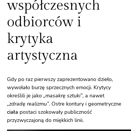
współczesnych
odbiorców i
krytyka
artystyczna
Gdy po raz pierwszy zaprezentowano dzieło,
wywołało burzę sprzecznych emocji. Krytycy
określili je jako
„masakrę sztuki”
, a nawet
„zdradę realizmu”
. Ostre kontury i geometryczne
ciała
postaci szokowały publiczność
przyzwyczajoną do miękkich linii.