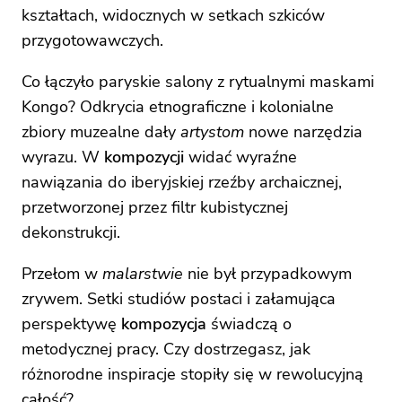
kształtach, widocznych w setkach szkiców
przygotowawczych.
Co łączyło paryskie salony z rytualnymi maskami
Kongo? Odkrycia etnograficzne i kolonialne
zbiory muzealne dały
artystom
nowe narzędzia
wyrazu. W
kompozycji
widać wyraźne
nawiązania do iberyjskiej rzeźby archaicznej,
przetworzonej przez filtr kubistycznej
dekonstrukcji.
Przełom w
malarstwie
nie był przypadkowym
zrywem. Setki studiów postaci i załamująca
perspektywę
kompozycja
świadczą o
metodycznej pracy. Czy dostrzegasz, jak
różnorodne inspiracje stopiły się w rewolucyjną
całość?