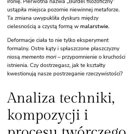
ironię. Pierwotna nazwa „Burdel filozoficzny”
ustąpiła miejsca pozornie niewinnej metaforze.
Ta zmiana uwypukliła dyskurs między
cielesnością a czystą formą w
malarstwie
.
Deformacje ciała to nie tylko eksperyment
formalny. Ostre kąty i spłaszczone płaszczyzny
niosą
memento mori
– przypomnienie o kruchości
istnienia. Czy dostrzegasz, jak te kształty
kwestionują nasze postrzeganie rzeczywistości?
Analiza techniki,
kompozycji i
procesu twórczego