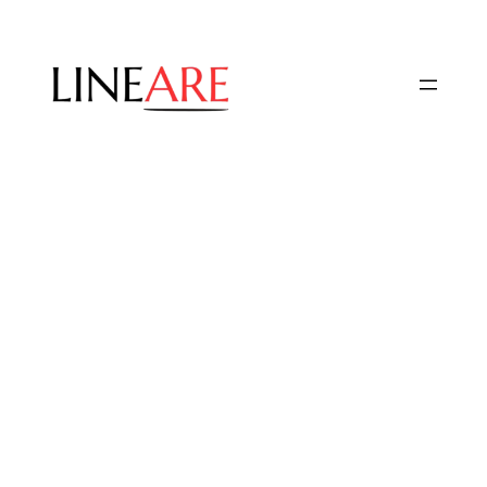
Przejdź
do
treści