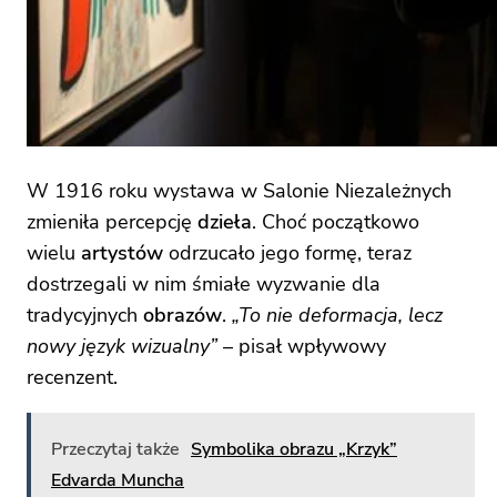
W 1916 roku wystawa w Salonie Niezależnych
zmieniła percepcję
dzieła
. Choć początkowo
wielu
artystów
odrzucało jego formę, teraz
dostrzegali w nim śmiałe wyzwanie dla
tradycyjnych
obrazów
.
„To nie deformacja, lecz
nowy język wizualny”
– pisał wpływowy
recenzent.
Przeczytaj także
Symbolika obrazu „Krzyk”
Edvarda Muncha