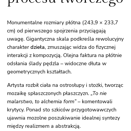
Monumentalne rozmiary płótna (243,9 × 233,7
cm) od pierwszego spojrzenia przyciągają
uwagę. Gigantyczna skala podkreśla rewolucyjny
charakter
dzieła
, zmuszając widza do fizycznej
interakcji z kompozycją. Olejna faktura na płótnie
odsłania ślady pędzla – widoczne dłuta w
geometrycznych kształtach.
Artysta rozbił ciała na ostrosłupy i stożki, tworząc
mozaikę spłaszczonych płaszczyzn.
„To nie
malarstwo, to alchemia form”
– komentowali
krytycy. Ponad sto szkiców przygotowawczych
ujawnia mozolne poszukiwanie idealnej syntezy
między realizmem a abstrakcją.