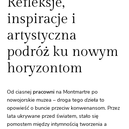
Refleksje,
inspiracje i
artystyczna
podróż ku nowym
horyzontom
Od ciasnej
pracowni
na Montmartre po
nowojorskie muzea – droga tego
dzieła
to
opowieść o buncie przeciw konwenansom. Przez
lata ukrywane przed światem, stało się
pomostem między intymnością tworzenia a