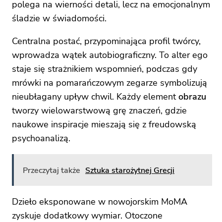
polega na wierności detali, lecz na emocjonalnym
śladzie w świadomości.
Centralna postać, przypominająca profil twórcy,
wprowadza wątek autobiograficzny. To alter ego
staje się strażnikiem wspomnień, podczas gdy
mrówki na pomarańczowym zegarze symbolizują
nieubłagany upływ chwil. Każdy element
obrazu
tworzy wielowarstwową grę znaczeń, gdzie
naukowe inspiracje mieszają się z freudowską
psychoanalizą.
Przeczytaj także
Sztuka starożytnej Grecji
Dzieło eksponowane w nowojorskim MoMA
zyskuje dodatkowy wymiar. Otoczone