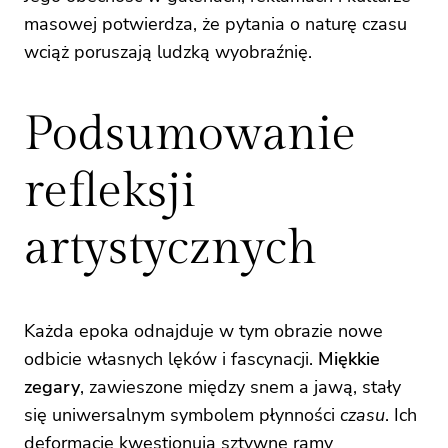
masowej potwierdza, że pytania o naturę czasu
wciąż poruszają ludzką wyobraźnię.
Podsumowanie
refleksji
artystycznych
Każda epoka odnajduje w tym obrazie nowe
odbicie własnych lęków i fascynacji.
Miękkie
zegary
, zawieszone między snem a jawą, stały
się uniwersalnym symbolem płynności
czasu
. Ich
deformacje kwestionują sztywne ramy