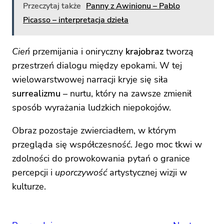
Przeczytaj także
Panny z Awinionu – Pablo
Picasso – interpretacja dzieła
Cień
przemijania i oniryczny
krajobraz
tworzą
przestrzeń dialogu między epokami. W tej
wielowarstwowej narracji kryje się siła
surrealizmu
– nurtu, który na zawsze zmienił
sposób wyrażania ludzkich niepokojów.
Obraz pozostaje zwierciadłem, w którym
przegląda się współczesność. Jego moc tkwi w
zdolności do prowokowania pytań o granice
percepcji i
uporczywość
artystycznej wizji w
kulturze.