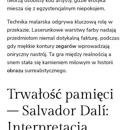
tworzą osobisty kod artysty, gdzie erotyka
miesza się z egzystencjalnym niepokojem.
Technika malarska odgrywa kluczową rolę w
przekazie. Laserunkowe warstwy farby nadają
przedmiotom niemal dotykalną fakturę, podczas
gdy miękkie kontury
zegarów
wprowadzają
oniryczny nastrój. Ta gra między realnością a
snem stała się kamieniem milowym w historii
obrazu
surrealistycznego.
Trwałość pamięci
– Salvador Dalí:
Interpretacja