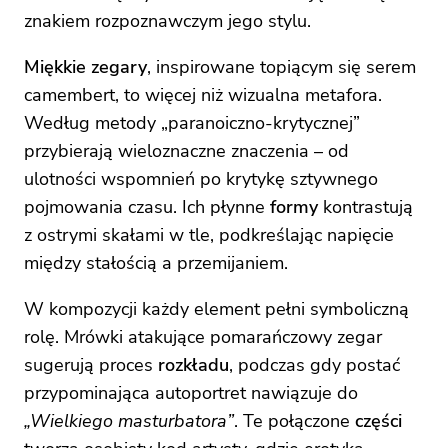
znakiem rozpoznawczym jego stylu.
Miękkie zegary
, inspirowane topiącym się serem
camembert, to więcej niż wizualna metafora.
Według metody „paranoiczno-krytycznej”
przybierają wieloznaczne znaczenia – od
ulotności wspomnień po krytykę sztywnego
pojmowania czasu. Ich płynne
formy
kontrastują
z ostrymi skałami w tle, podkreślając napięcie
między stałością a przemijaniem.
W kompozycji każdy element pełni symboliczną
rolę. Mrówki atakujące pomarańczowy zegar
sugerują proces
rozkładu
, podczas gdy postać
przypominająca autoportret nawiązuje do
„Wielkiego masturbatora”
. Te połączone
części