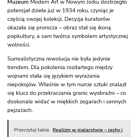
Muzeum
Modern Art w Nowym Jorku dostrzegło
potencjał dzieła już w 1934 roku, czyniąc je
częścią swojej kolekcji. Decyzja kuratorów
okazała się prorocza – obraz stał się ikoną
popkultury, a sam twórca symbolem artystycznej
wolności.
Surrealistyczna rewolucja nie była jedynie
trendem. Dla pokolenia rozdartego między
wojnami stała się językiem wyrażania
niepokojów. Właśnie w tym nurcie
sztuki
znalazł
się klucz do przekraczania granic wyobraźni – co
doskonale widać w miękkich zegarach i sennych
pejzażach.
Przeczytaj także
Realizm w malarstwie – cechy i