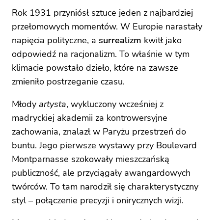
Rok 1931 przyniósł sztuce jeden z najbardziej
przełomowych momentów. W Europie narastały
napięcia polityczne, a
surrealizm
kwitł jako
odpowiedź na racjonalizm. To właśnie w tym
klimacie powstało dzieło, które na zawsze
zmieniło postrzeganie czasu.
Młody
artysta
, wykluczony wcześniej z
madryckiej akademii za kontrowersyjne
zachowania, znalazł w Paryżu przestrzeń do
buntu. Jego pierwsze wystawy przy Boulevard
Montparnasse szokowały mieszczańską
publiczność, ale przyciągały awangardowych
twórców. To tam narodził się charakterystyczny
styl – połączenie precyzji i onirycznych wizji.