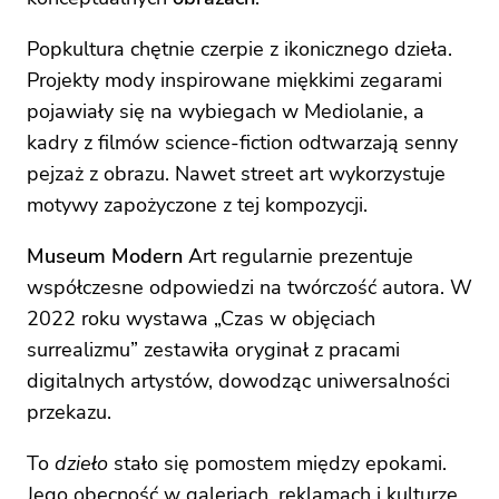
Popkultura chętnie czerpie z ikonicznego dzieła.
Projekty mody inspirowane miękkimi zegarami
pojawiały się na wybiegach w Mediolanie, a
kadry z filmów science-fiction odtwarzają senny
pejzaż z obrazu. Nawet street art wykorzystuje
motywy zapożyczone z tej kompozycji.
Museum Modern
Art regularnie prezentuje
współczesne odpowiedzi na twórczość autora. W
2022 roku wystawa „Czas w objęciach
surrealizmu” zestawiła oryginał z pracami
digitalnych artystów, dowodząc uniwersalności
przekazu.
To
dzieło
stało się pomostem między epokami.
Jego obecność w galeriach, reklamach i kulturze