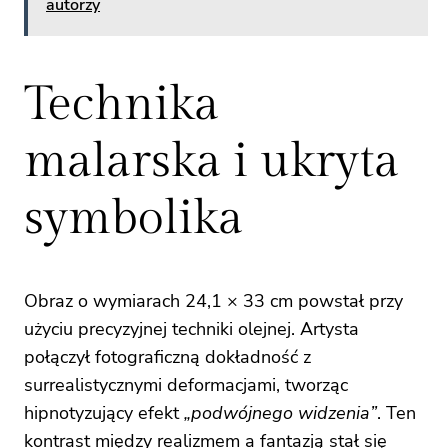
autorzy
Technika
malarska i ukryta
symbolika
Obraz o wymiarach 24,1 × 33 cm powstał przy
użyciu precyzyjnej techniki olejnej. Artysta
połączył fotograficzną dokładność z
surrealistycznymi deformacjami, tworząc
hipnotyzujący efekt
„podwójnego widzenia”
. Ten
kontrast między realizmem a fantazją stał się