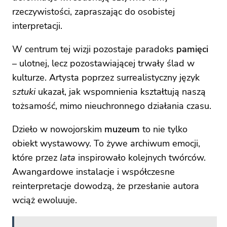
rzeczywistości, zapraszając do osobistej
interpretacji.
W centrum tej wizji pozostaje paradoks
pamięci
– ulotnej, lecz pozostawiającej trwały ślad w
kulturze. Artysta poprzez surrealistyczny język
sztuki
ukazał, jak wspomnienia kształtują naszą
tożsamość, mimo nieuchronnego działania czasu.
Dzieło w nowojorskim
muzeum
to nie tylko
obiekt wystawowy. To żywe archiwum emocji,
które przez
lata
inspirowało kolejnych twórców.
Awangardowe instalacje i współczesne
reinterpretacje dowodzą, że przesłanie autora
wciąż ewoluuje.