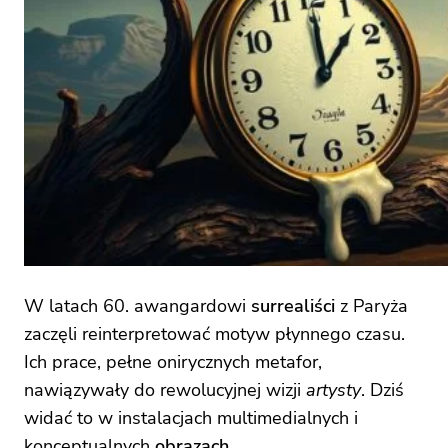
W latach 60. awangardowi
surrealiści
z Paryża
zaczęli reinterpretować motyw płynnego czasu.
Ich prace, pełne onirycznych metafor,
nawiązywały do rewolucyjnej wizji
artysty
. Dziś
widać to w instalacjach multimedialnych i
konceptualnych
obrazach
.