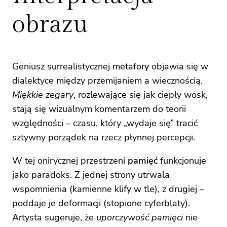
obrazu
Geniusz surrealistycznej metafor
y
objawia się w
dialektyce między przemijaniem a wiecznością.
Miękkie zegary
, rozlewające się jak ciepły wosk,
stają się wizualnym komentarzem do teorii
względności – czasu, który „wydaje się” tracić
sztywny porządek na rzecz płynnej percepcji.
W tej onirycznej przestrzeni
pamięć
funkcjonuje
jako paradoks. Z jednej strony utrwala
wspomnienia (kamienne klify w tle), z drugiej –
poddaje je deformacji (stopione cyferblaty).
Artysta sugeruje, że
uporczywość pamięci
nie