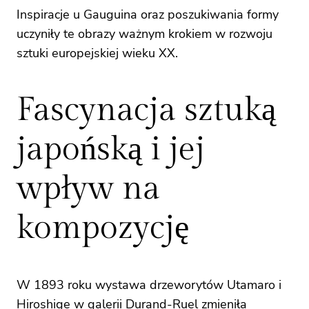
Inspiracje u Gauguina oraz poszukiwania formy
uczyniły te obrazy ważnym krokiem w rozwoju
sztuki europejskiej wieku XX.
Fascynacja sztuką
japońską i jej
wpływ na
kompozycję
W 1893 roku wystawa drzeworytów Utamaro i
Hiroshige w galerii Durand‑Ruel zmieniła