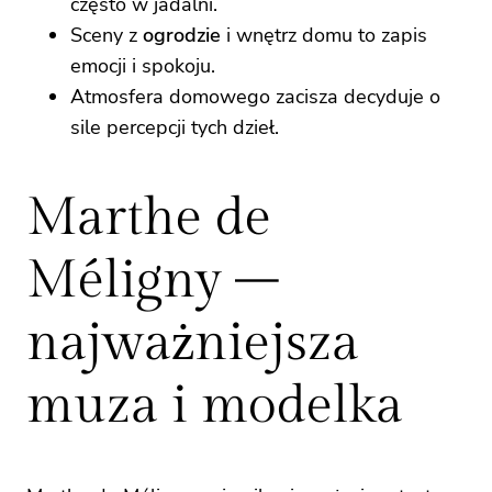
często w jadalni.
Sceny z
ogrodzie
i wnętrz domu to zapis
emocji i spokoju.
Atmosfera domowego zacisza decyduje o
sile percepcji tych dzieł.
Marthe de
Méligny –
najważniejsza
muza i modelka