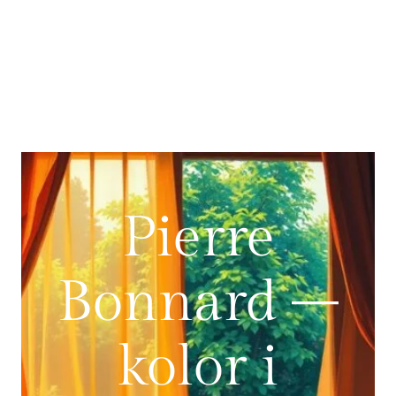
Pierre
Bonnard –
kolor i