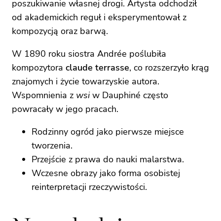
poszukiwanie własnej drogi. Artysta odchodził
od akademickich reguł i eksperymentował z
kompozycją oraz barwą.
W 1890 roku siostra Andrée poślubiła
kompozytora
claude terrasse
, co rozszerzyło krąg
znajomych i życie towarzyskie autora.
Wspomnienia z
wsi
w Dauphiné często
powracały w jego pracach.
Rodzinny ogród jako pierwsze miejsce
tworzenia.
Przejście z prawa do nauki malarstwa.
Wczesne obrazy jako forma osobistej
reinterpretacji rzeczywistości.