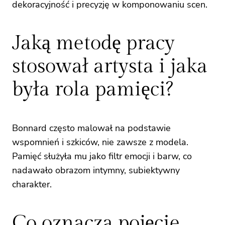
dekoracyjność i precyzję w komponowaniu scen.
Jaką metodę pracy
stosował artysta i jaka
była rola pamięci?
Bonnard często malował na podstawie
wspomnień i szkiców, nie zawsze z modela.
Pamięć służyła mu jako filtr emocji i barw, co
nadawało obrazom intymny, subiektywny
charakter.
Co oznacza pojęcie