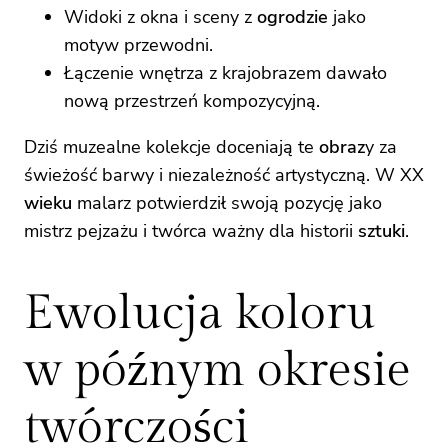
Widoki z okna i sceny z
ogrodzie
jako
motyw przewodni.
Łączenie wnętrza z krajobrazem dawało
nową przestrzeń kompozycyjną.
Dziś muzealne kolekcje doceniają te
obraz
y za
świeżość barwy i niezależność artystyczną. W XX
wieku
malarz potwierdził swoją pozycję jako
mistrz pejzażu i twórca ważny dla historii
sztuki
.
Ewolucja koloru
w późnym okresie
twórczości