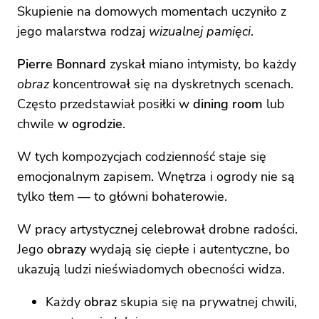
Skupienie na domowych momentach uczyniło z
jego malarstwa rodzaj
wizualnej pamięci
.
Pierre Bonnard
zyskał miano intymisty, bo każdy
obraz
koncentrował się na dyskretnych scenach.
Często przedstawiał posiłki w
dining room
lub
chwile w
ogrodzie
.
W tych kompozycjach codzienność staje się
emocjonalnym zapisem. Wnętrza i ogrody nie są
tylko tłem — to główni bohaterowie.
W pracy artystycznej celebrował drobne radości.
Jego
obrazy
wydają się ciepłe i autentyczne, bo
ukazują ludzi nieświadomych obecności widza.
Każdy
obraz
skupia się na prywatnej chwili,