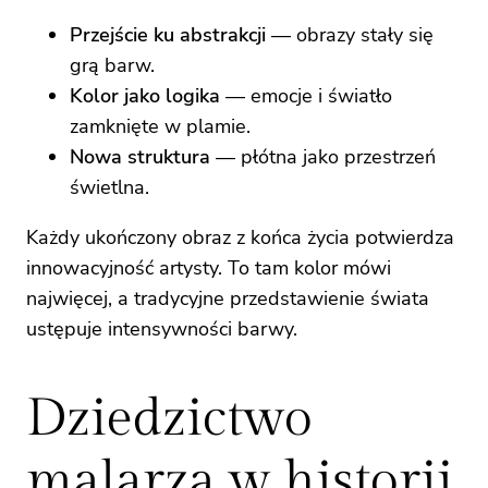
Przejście ku abstrakcji
— obrazy stały się
grą barw.
Kolor jako logika
— emocje i światło
zamknięte w plamie.
Nowa struktura
— płótna jako przestrzeń
świetlna.
Każdy ukończony obraz z końca życia potwierdza
innowacyjność artysty. To tam kolor mówi
najwięcej, a tradycyjne przedstawienie świata
ustępuje intensywności barwy.
Dziedzictwo
malarza w historii