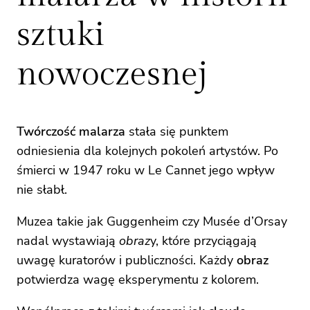
sztuki
nowoczesnej
Twórczość malarza
stała się punktem
odniesienia dla kolejnych pokoleń artystów. Po
śmierci w 1947 roku w Le Cannet jego wpływ
nie słabł.
Muzea takie jak Guggenheim czy Musée d’Orsay
nadal wystawiają
obraz
y, które przyciągają
uwagę kuratorów i publiczności. Każdy
obraz
potwierdza wagę eksperymentu z kolorem.