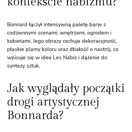
kontekście nabizmu?
Bonnard łączył intensywną paletę barw z
codziennymi scenami: wnętrzami, ogrodem i
kobietami. Jego obrazy cechuje dekoracyjność,
płaskie plamy koloru oraz dbałość o nastrój, co
wpisuje się w idee Les Nabis i dążenie do
syntezy sztuk.
Jak wyglądały początki
drogi artystycznej
Bonnarda?