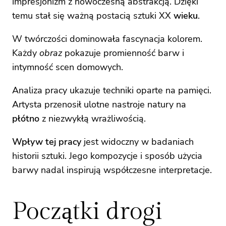
impresjonizm z nowoczesną abstrakcją. Dzięki
temu stał się ważną postacią sztuki XX
wieku
.
W twórczości dominowała fascynacja kolorem.
Każdy
obraz
pokazuje promienność barw i
intymność scen domowych.
Analiza pracy ukazuje techniki oparte na pamięci.
Artysta przenosił ulotne nastroje natury na
płótno
z niezwykłą wrażliwością.
Wpływ tej pracy
jest widoczny w badaniach
historii sztuki. Jego kompozycje i sposób użycia
barwy nadal inspirują współczesne interpretacje.
Początki drogi