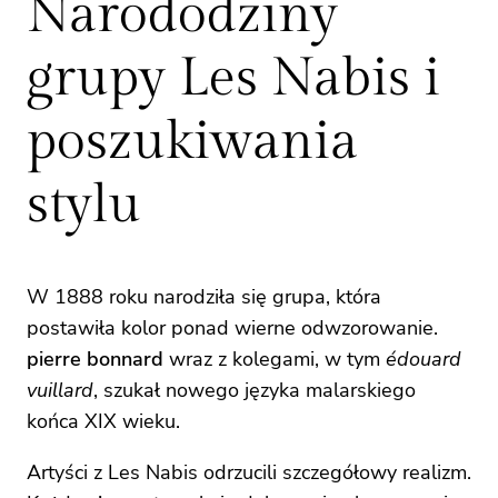
Narododziny
grupy Les Nabis i
poszukiwania
stylu
W 1888 roku narodziła się grupa, która
postawiła kolor ponad wierne odwzorowanie.
pierre bonnard
wraz z kolegami, w tym
édouard
vuillard
, szukał nowego języka malarskiego
końca XIX wieku.
Artyści z Les Nabis odrzucili szczegółowy realizm.