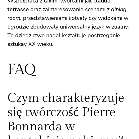
Współpraca z takimi twórcami jak
claude
terrasse
oraz zainteresowanie scenami z
dining
room
, przedstawieniami
kobiety
czy widokami w
ogrodzie
zbudowały uniwersalny język wizualny.
To dziedzictwo nadal kształtuje postrzeganie
sztuka
y XX wieku.
FAQ
Czym charakteryzuje
się twórczość Pierre
Bonnarda w