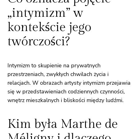
„intymizm” w
kontekście jego
twórczości?
Intymizm to skupienie na prywatnych
przestrzeniach, zwykłych chwilach życia i
relacjach. W obrazach artysty intymizm przejawia
się w przedstawieniach codziennych czynności,
wnętrz mieszkalnych i bliskości między ludźmi.
Kim była Marthe de
Méligny i dlaczego