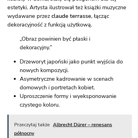
estetyki. Artysta ilustrował też książki muzyczne
wydawane przez
claude terrasse
, łącząc
dekoracyjność z funkcją użytkową.
„Obraz powinien być płaski i
dekoracyjny.”
Drzeworyt japoński jako punkt wyjścia do
nowych kompozycji.
Asymetryczne kadrowanie w scenach
domowych i portretach kobiet.
Uproszczenie formy i wyeksponowanie
czystego koloru.
Przeczytaj także
Albrecht Dürer – renesans
północny