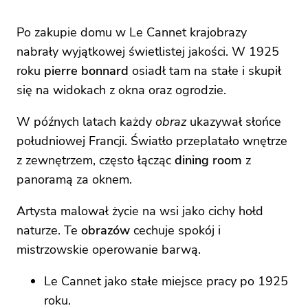
Po zakupie domu w Le Cannet krajobrazy
nabrały wyjątkowej świetlistej jakości. W 1925
roku
pierre bonnard
osiadł tam na stałe i skupił
się na widokach z okna oraz ogrodzie.
W późnych latach każdy
obraz
ukazywał słońce
południowej Francji. Światło przeplatało wnętrze
z zewnętrzem, często łącząc
dining room
z
panoramą za oknem.
Artysta malował życie na wsi jako cichy hołd
naturze. Te
obrazów
cechuje spokój i
mistrzowskie operowanie barwą.
Le Cannet jako stałe miejsce pracy po 1925
roku.