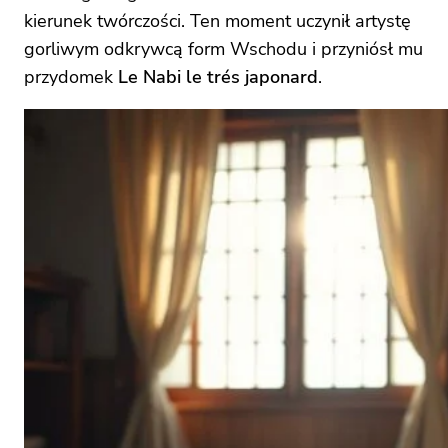
kierunek twórczości. Ten moment uczynił artystę
gorliwym odkrywcą form Wschodu i przyniósł mu
przydomek
Le Nabi le trés japonard
.