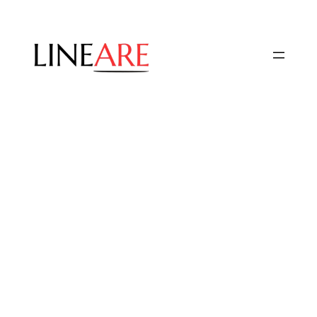
Przejdź
do
treści