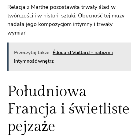
Relacja z Marthe pozostawiła trwały ślad w
twórczości i w historii sztuki. Obecność tej muzy
nadała jego kompozycjom intymny i trwały
wymiar.
Przeczytaj także
Édouard Vuillard – nabizm i
intymność wnętrz
Południowa
Francja i świetliste
pejzaże