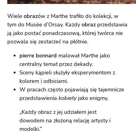
Wiele
obraz
ów z Marthe trafiło do kolekcji, w
tym do Musée d’Orsay. Każdy
obraz
przedstawia
ją jako postać ponadczasową, której twórca nie
pozwala się zestarzeć na płótnie.
pierre bonnard
malował Marthe jako
centralny temat przez dekady.
Sceny kąpieli służyły eksperymentom z
kolorem i odbiciami.
W pracach często pojawiają się tajemnicze
przedstawienia
kobiety
jako enigmy.
„Każdy obraz z jej udziałem jest
dowodem na złożoną relację artysty i
modelki.”