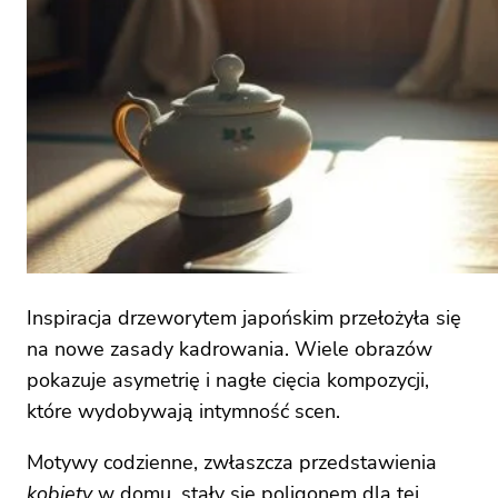
Inspiracja drzeworytem japońskim przełożyła się
na nowe zasady kadrowania. Wiele obrazów
pokazuje asymetrię i nagłe cięcia kompozycji,
które wydobywają intymność scen.
Motywy codzienne, zwłaszcza przedstawienia
kobiety
w domu, stały się poligonem dla tej