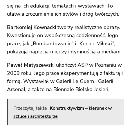
się na ich edukacji, tematach i wystawach. To
ułatwia zrozumienie ich stylów i dróg twórczych.
Bartłomiej Kownacki
tworzy realistyczne obrazy.
Kwestionuje on współczesną codzienność. Jego
prace, jak „Bombardowanie” i „Koniec Miłości”,
pokazują napięcia między intymnością a mediami.
Paweł Matyszewski
ukończył ASP w Poznaniu w
2009 roku. Jego prace eksperymentują z fakturą i
formą. Wystawiał w Galerii Le Guern i Galerii
Arsenał, a także na Biennale Bielska Jesień.
Przeczytaj także
Konstruktywizm – kierunek w
sztuce i architekturze