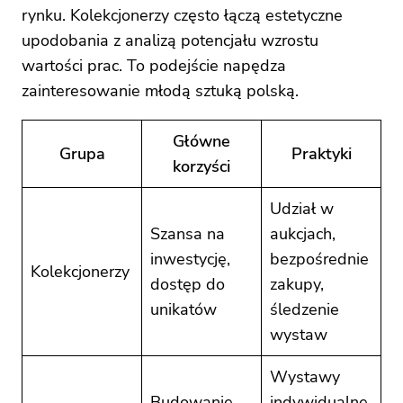
rynku. Kolekcjonerzy często łączą estetyczne
upodobania z analizą potencjału wzrostu
wartości prac. To podejście napędza
zainteresowanie młodą sztuką polską.
Główne
Grupa
Praktyki
korzyści
Udział w
Szansa na
aukcjach,
inwestycję,
bezpośrednie
Kolekcjonerzy
dostęp do
zakupy,
unikatów
śledzenie
wystaw
Wystawy
Budowanie
indywidualne,