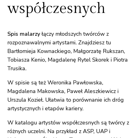
współczesnych
Spis malarzy
łączy młodszych twórców z
rozpoznawalnymi artystami. Znajdziesz tu
Bartłomieja Kownackiego, Małgorzatę Rukszan,
Tobiasza Kenio, Magdalenę Rytel Skorek i Piotra
Trusika.
W spisie są też Weronika Pawłowska,
Magdalena Makowska, Paweł Aleszkiewicz i
Urszula Kozieł. Ułatwia to porównanie ich dróg
artystycznych i etapów kariery.
W katalogu artystów współczesnych są twórcy z
różnych uczelni. Na przykład z ASP, UAP i