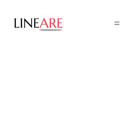
Przejdź
do
treści