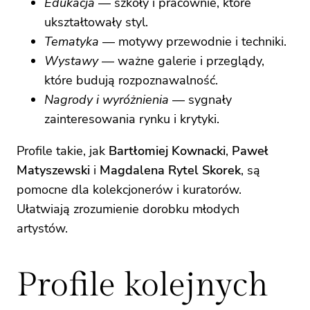
Edukacja
— szkoły i pracownie, które
ukształtowały styl.
Tematyka
— motywy przewodnie i techniki.
Wystawy
— ważne galerie i przeglądy,
które budują rozpoznawalność.
Nagrody i wyróżnienia
— sygnały
zainteresowania rynku i krytyki.
Profile takie, jak
Bartłomiej Kownacki
,
Paweł
Matyszewski
i
Magdalena Rytel Skorek
, są
pomocne dla kolekcjonerów i kuratorów.
Ułatwiają zrozumienie dorobku młodych
artystów.
Profile kolejnych