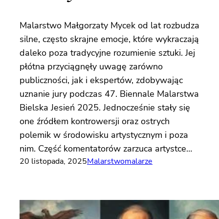
Malarstwo Małgorzaty Mycek od lat rozbudza
silne, często skrajne emocje, które wykraczają
daleko poza tradycyjne rozumienie sztuki. Jej
płótna przyciągnęły uwagę zarówno
publiczności, jak i ekspertów, zdobywając
uznanie jury podczas 47. Biennale Malarstwa
Bielska Jesień 2025. Jednocześnie stały się
one źródłem kontrowersji oraz ostrych
polemik w środowisku artystycznym i poza
nim. Część komentatorów zarzuca artystce…
20 listopada, 2025
Malarstwo
malarze