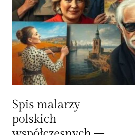
Spis malarzy
polskich
współczesnych –