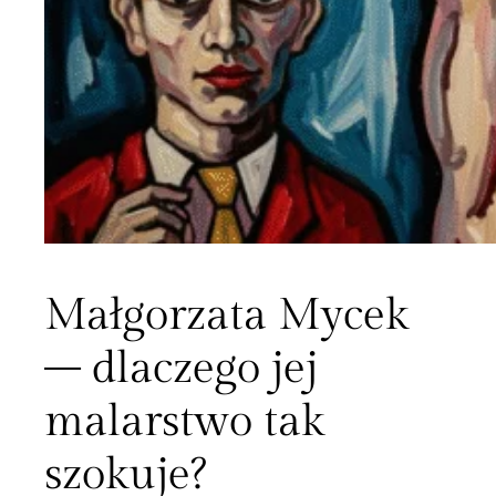
Małgorzata Mycek
– dlaczego jej
malarstwo tak
szokuje?