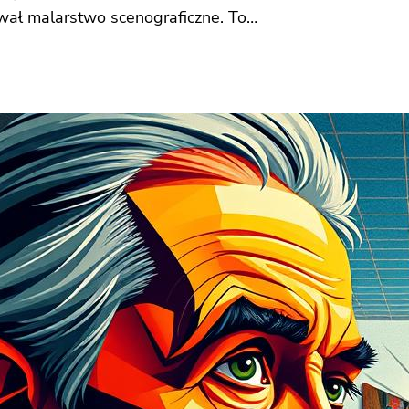
ował malarstwo scenograficzne. To…