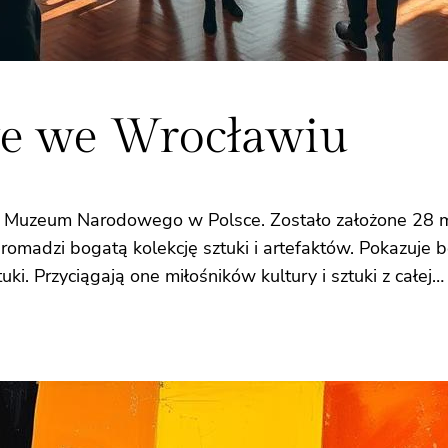
 we Wrocławiu
zeum Narodowego w Polsce. Zostało założone 28 marca
romadzi bogatą kolekcję sztuki i artefaktów. Pokazuje 
 Przyciągają one miłośników kultury i sztuki z całej…