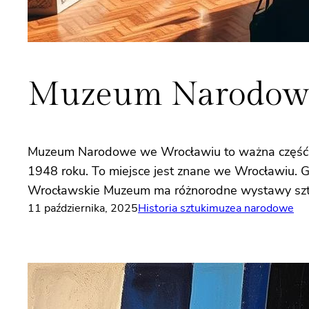
Muzeum Narodowe
Muzeum Narodowe we Wrocławiu to ważna część Mu
1948 roku. To miejsce jest znane we Wrocławiu. G
Wrocławskie Muzeum ma różnorodne wystawy sztuki.
11 października, 2025
Historia sztuki
muzea narodowe