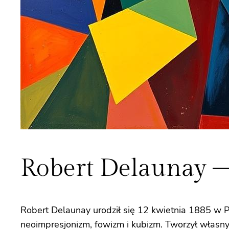
Robert Delaunay –
Robert Delaunay urodził się 12 kwietnia 1885 w Pa
neoimpresjonizm, fowizm i kubizm. Tworzył własny 