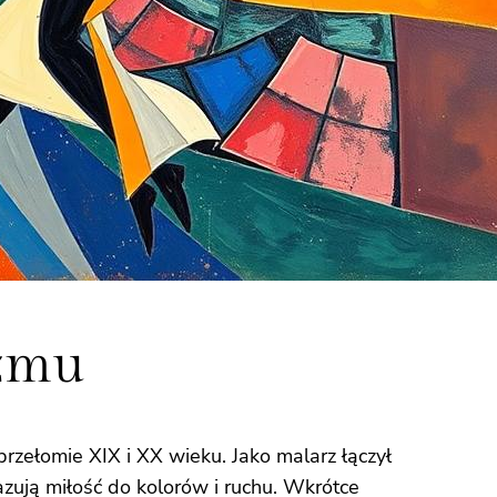
izmu
przełomie XIX i XX wieku. Jako malarz łączył
azują miłość do kolorów i ruchu. Wkrótce