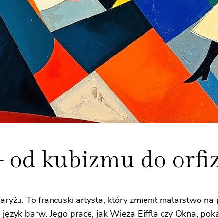
 od kubizmu do orf
ryżu. To francuski artysta, który zmienił malarstwo na 
język barw. Jego prace, jak Wieża Eiffla czy Okna, pok